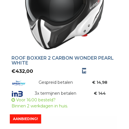
ROOF BOXXER 2 CARBON WONDER PEARL
WHITE
€
432,00
Gespreid betalen
€ 14,98
3x termijnen betalen
€ 144
Voor 16:00 besteld?
Binnen 2 werkdagen in huis.
AANBIEDING!