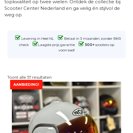
topkwaliteit op twee wielen. Ontdek de collectie bij
Scooter Center Nederland en ga veilig én stijlvol de
weg op.
Levering in Heel NL
Betaal in 3 maanden zonder BKR
check
Laagste prijs garantie
500+
scooters op
voorraad!
Toont alle 57 resultaten
AANBIEDING!