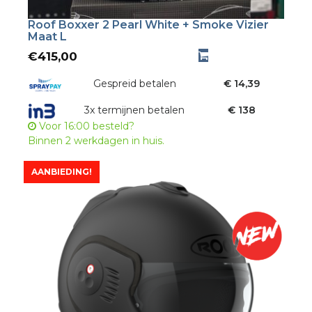
Roof Boxxer 2 Pearl White + Smoke Vizier
Maat L
€
415,00
Gespreid betalen
€ 14,39
3x termijnen betalen
€ 138
Voor 16:00 besteld?
Binnen 2 werkdagen in huis.
AANBIEDING!