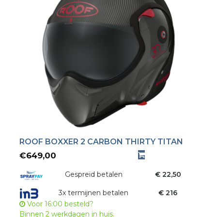
ROOF BOXXER 2 CARBON THIRTY TITAN
€
649,00
Gespreid betalen
€ 22,50
3x termijnen betalen
€ 216
Voor 16:00 besteld?
Binnen 2 werkdagen in huis.