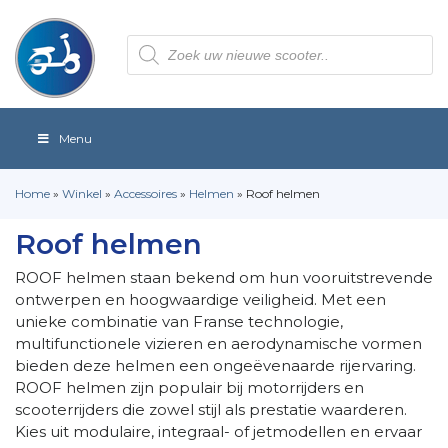
Producten
zoeken
Menu
Home
»
Winkel
»
Accessoires
»
Helmen
»
Roof helmen
Roof helmen
ROOF helmen staan bekend om hun vooruitstrevende
ontwerpen en hoogwaardige veiligheid. Met een
unieke combinatie van Franse technologie,
multifunctionele vizieren en aerodynamische vormen
bieden deze helmen een ongeëvenaarde rijervaring.
ROOF helmen zijn populair bij motorrijders en
scooterrijders die zowel stijl als prestatie waarderen.
Kies uit modulaire, integraal- of jetmodellen en ervaar