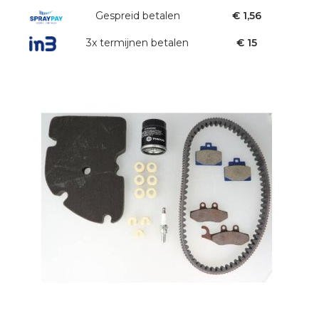
Gespreid betalen
€ 1,56
3x termijnen betalen
€ 15