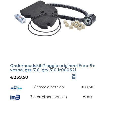
Onderhoudskit Piaggio origineel Euro-5+
vespa, gts 310, gtv 310 1r000621
€
239,50
Gespreid betalen
€ 8,30
3x termijnen betalen
€ 80