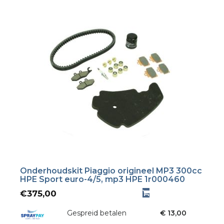
Onderhoudskit Piaggio origineel MP3 300cc
HPE Sport euro-4/5, mp3 HPE 1r000460
€
375,00
Gespreid betalen
€ 13,00