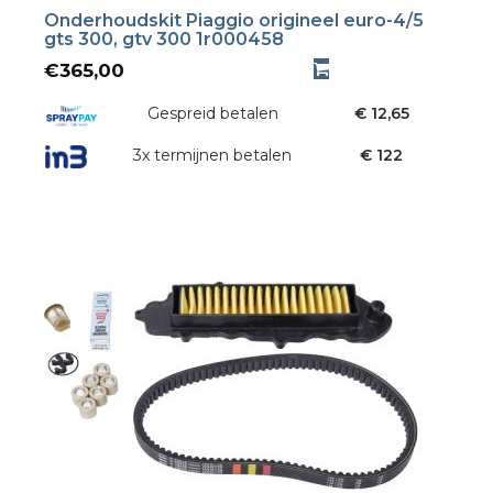
Onderhoudskit Piaggio origineel euro-4/5
gts 300, gtv 300 1r000458
€
365,00
Gespreid betalen
€ 12,65
3x termijnen betalen
€ 122