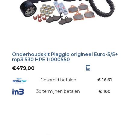
Onderhoudskit Piaggio origineel Euro-5/5+
mp3 530 HPE 1r000550
€
479,00
Gespreid betalen
€ 16,61
3x termijnen betalen
€ 160