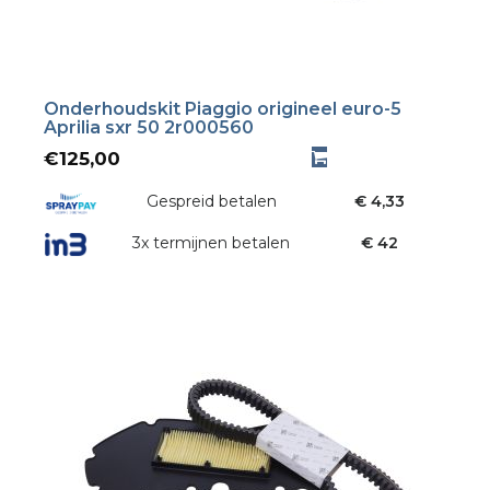
Onderhoudskit Piaggio origineel euro-5
Aprilia sxr 50 2r000560
€
125,00
Gespreid betalen
€ 4,33
3x termijnen betalen
€ 42