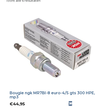
Toont alle 6 resultaten
Bougie ngk MR7BI-8 euro-4/5 gts 300 HPE,
mp3
€
44,95