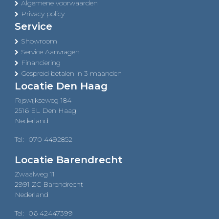
Algemene voorwaarden
Privacy policy
Service
Showroom
Service Aanvragen
Financiering
Gespreid betalen in 3 maanden
Locatie Den Haag
Rijswijkseweg 184
2516 EL Den Haag
Nederland
Tel:
070 4492852
Locatie Barendrecht
Zwaalweg 11
2991 ZC Barendrecht
Nederland
Tel:
06 42447399