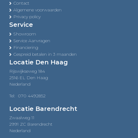
Contact
Algemene voorwaarden
Privacy policy
Service
Showroom
Service Aanvragen
Financiering
Gespreid betalen in 3 maanden
Locatie Den Haag
Rijswijkseweg 184
2516 EL Den Haag
Nederland
Tel:
070 4492852
Locatie Barendrecht
Zwaalweg 11
2991 ZC Barendrecht
Nederland