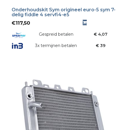
Onderhoudskit Sym origineel euro-5 sym 7-
delig fiddle 4 servfi4-e5
€
117,50
Gespreid betalen
€ 4,07
3x termijnen betalen
€ 39