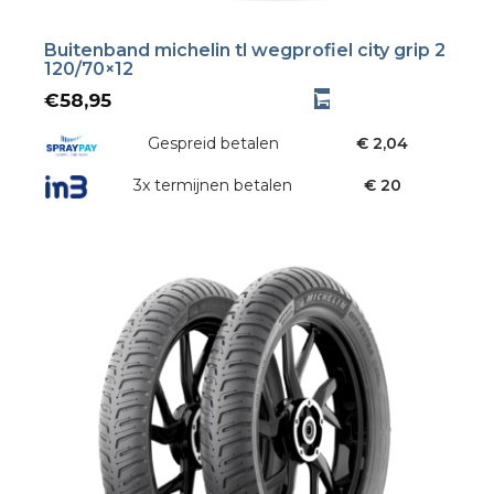
Buitenband michelin tl wegprofiel city grip 2
120/70×12
€
58,95
Gespreid betalen
€ 2,04
3x termijnen betalen
€ 20