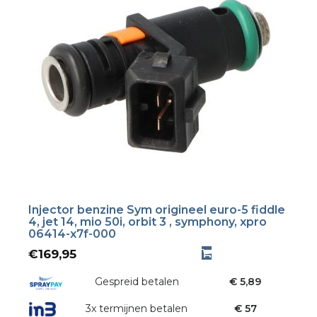
Injector benzine Sym origineel euro-5 fiddle
4, jet 14, mio 50i, orbit 3 , symphony, xpro
06414-x7f-000
€
169,95
Gespreid betalen
€ 5,89
3x termijnen betalen
€ 57