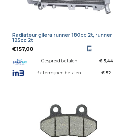
Radiateur gilera runner 180cc 2t, runner
125cc 2t
€
157,00
Gespreid betalen
€ 5,44
3x termijnen betalen
€ 52