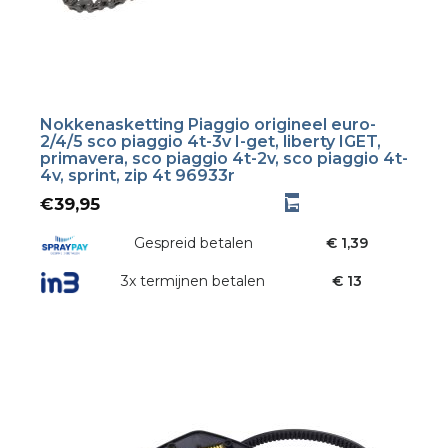
Nokkenasketting Piaggio origineel euro-
2/4/5 sco piaggio 4t-3v I-get, liberty IGET,
primavera, sco piaggio 4t-2v, sco piaggio 4t-
4v, sprint, zip 4t 96933r
€
39,95
Gespreid betalen
€ 1,39
3x termijnen betalen
€ 13