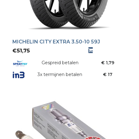
MICHELIN CITY EXTRA 3.50-10 59J
€
51,75
Gespreid betalen
€ 1,79
3x termijnen betalen
€ 17