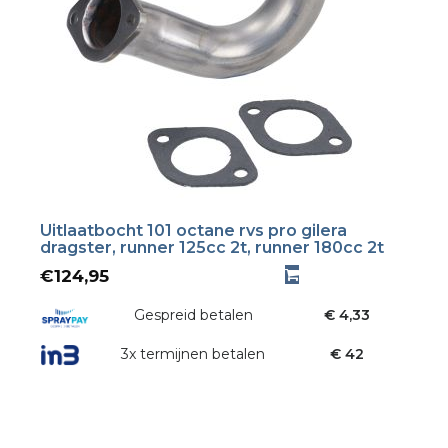
Uitlaatbocht 101 octane rvs pro gilera
dragster, runner 125cc 2t, runner 180cc 2t
€
124,95
Gespreid betalen
€ 4,33
3x termijnen betalen
€ 42