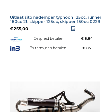
Uitlaat sito nademper typhoon 125cc, runner
180cc 2t, skipper 125cc, skipper 150cc 0229
€
255,00
Gespreid betalen
€ 8,84
3x termijnen betalen
€ 85