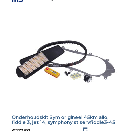
Onderhoudskit Sym origineel 45km allo,
fiddle 3, jet 14, symphony st servfiddle3-45
€
117,50