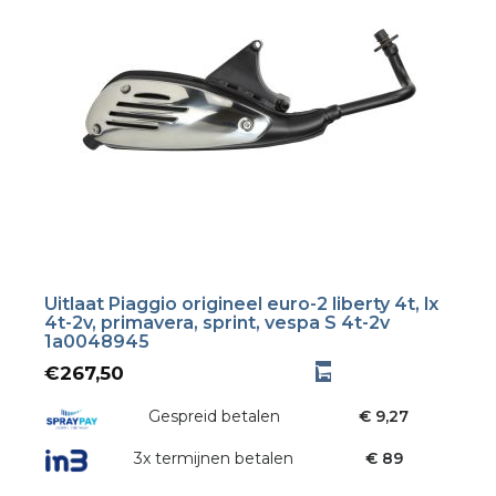
Uitlaat Piaggio origineel euro-2 liberty 4t, lx
4t-2v, primavera, sprint, vespa S 4t-2v
1a0048945
€
267,50
Gespreid betalen
€ 9,27
3x termijnen betalen
€ 89