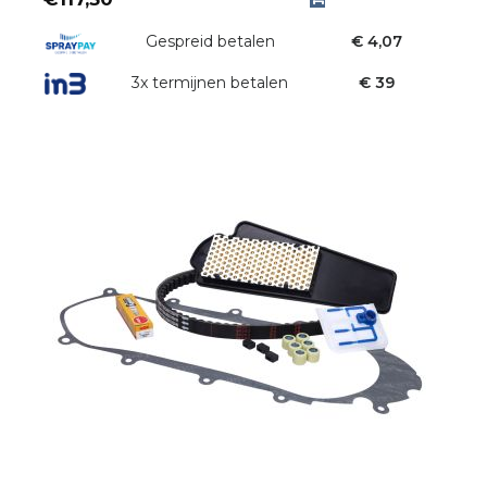
Gespreid betalen
€ 4,07
3x termijnen betalen
€ 39