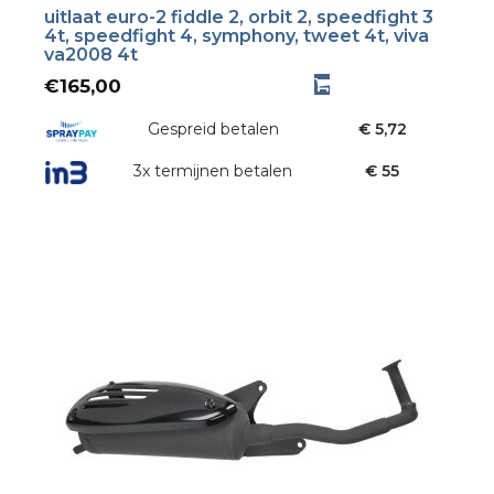
uitlaat euro-2 fiddle 2, orbit 2, speedfight 3
4t, speedfight 4, symphony, tweet 4t, viva
va2008 4t
€
165,00
Gespreid betalen
€ 5,72
3x termijnen betalen
€ 55