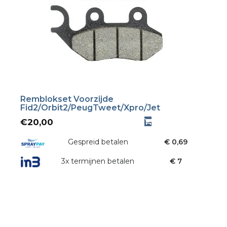
Remblokset Voorzijde
Fid2/Orbit2/PeugTweet/Xpro/Jet
€
20,00
Gespreid betalen
€ 0,69
3x termijnen betalen
€ 7