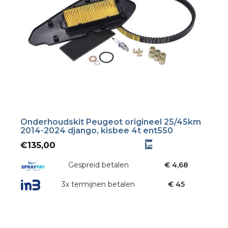
Onderhoudskit Peugeot origineel 25/45km
2014-2024 django, kisbee 4t ent550
€
135,00
Gespreid betalen
€ 4,68
3x termijnen betalen
€ 45