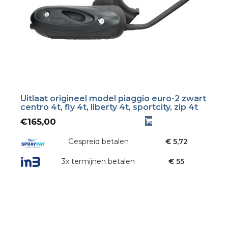
Uitlaat origineel model piaggio euro-2 zwart
centro 4t, fly 4t, liberty 4t, sportcity, zip 4t
€
165,00
Gespreid betalen
€ 5,72
3x termijnen betalen
€ 55