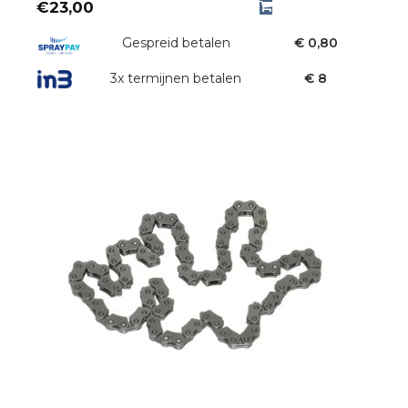
€
23,00
Gespreid betalen
€ 0,80
3x termijnen betalen
€ 8