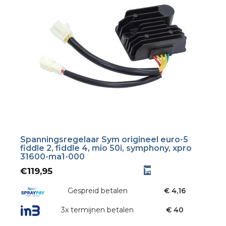
Spanningsregelaar Sym origineel euro-5
fiddle 2, fiddle 4, mio 50i, symphony, xpro
31600-ma1-000
€
119,95
Gespreid betalen
€ 4,16
3x termijnen betalen
€ 40