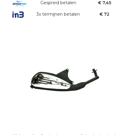
Gespreid betalen
€ 7,45
3x termijnen betalen
€ 72