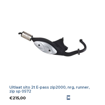
Uitlaat sito 2t E-pass zip2000, nrg, runner,
zip sp 0572
€
215,00