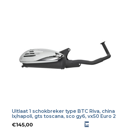
Uitlaat 1 schokbreker type BTC Riva, china
lx/napoli, gts toscana, sco gy6, vx50 Euro 2
€
145,00