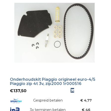
Onderhoudskit Piaggio origineel euro-4/5
Piaggio zip 4t 3v, zip2000 1r000516
€
137,50
Gespreid betalen
€ 4,77
3x termijnen betalen
€ 46