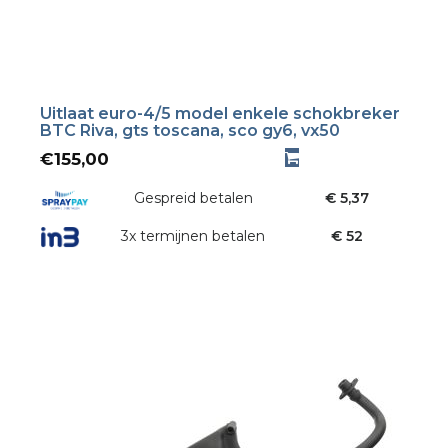
Uitlaat euro-4/5 model enkele schokbreker
BTC Riva, gts toscana, sco gy6, vx50
€
155,00
Gespreid betalen
€ 5,37
3x termijnen betalen
€ 52