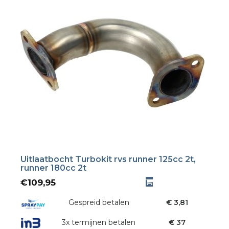
Uitlaatbocht Turbokit rvs runner 125cc 2t,
runner 180cc 2t
€
109,95
Gespreid betalen
€ 3,81
3x termijnen betalen
€ 37