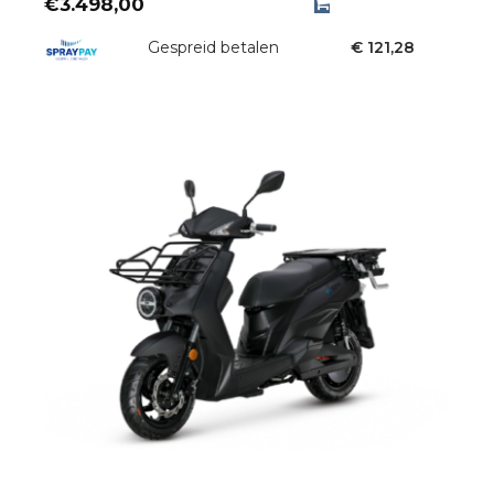
€
3.498,00
Gespreid betalen
€ 121,28