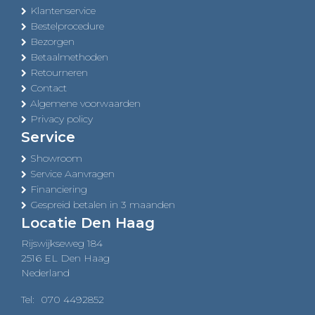
Klantenservice
Bestelprocedure
Bezorgen
Betaalmethoden
Retourneren
Contact
Algemene voorwaarden
Privacy policy
Service
Showroom
Service Aanvragen
Financiering
Gespreid betalen in 3 maanden
Locatie Den Haag
Rijswijkseweg 184
2516 EL Den Haag
Nederland
Tel:
070 4492852