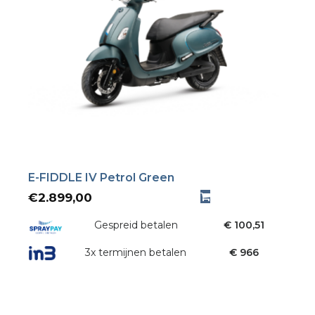
E-FIDDLE IV Petrol Green
€
2.899,00
Gespreid betalen
€ 100,51
3x termijnen betalen
€ 966