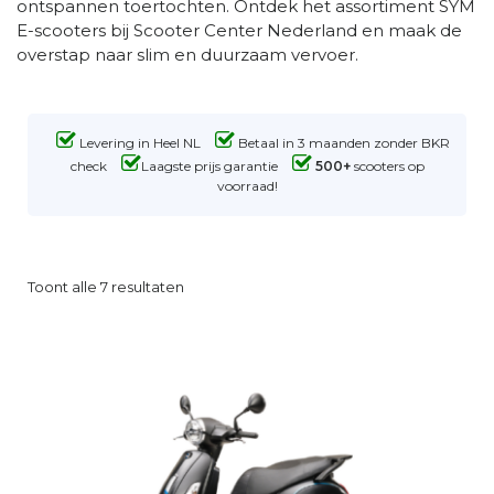
ontspannen toertochten. Ontdek het assortiment SYM
E-scooters bij Scooter Center Nederland en maak de
overstap naar slim en duurzaam vervoer.
Levering in Heel NL
Betaal in 3 maanden zonder BKR
check
Laagste prijs garantie
500+
scooters op
voorraad!
Toont alle 7 resultaten