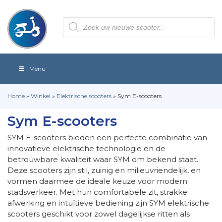
Producten
zoeken
Menu
Home
»
Winkel
»
Elektrische scooters
»
Sym E-scooters
Sym E-scooters
SYM E-scooters bieden een perfecte combinatie van
innovatieve elektrische technologie en de
betrouwbare kwaliteit waar SYM om bekend staat.
Deze scooters zijn stil, zuinig en milieuvriendelijk, en
vormen daarmee de ideale keuze voor modern
stadsverkeer. Met hun comfortabele zit, strakke
afwerking en intuïtieve bediening zijn SYM elektrische
scooters geschikt voor zowel dagelijkse ritten als