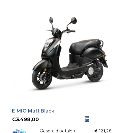
E-MIO Matt Black
€
3.498,00
Gespreid betalen
€ 121,28