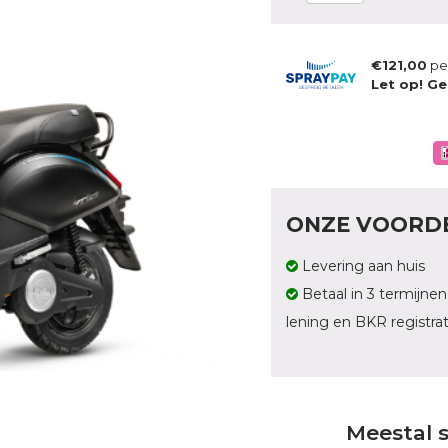
€121,00
pe
Let op! Ge
ONZE VOORD
Levering aan huis
Betaal in 3 termijnen
lening en BKR registrat
Meestal 