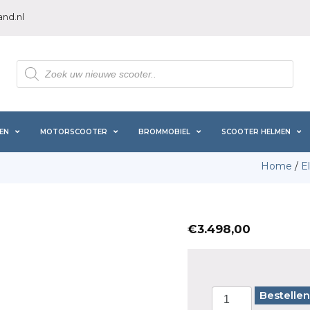
nd.nl
Producten
zoeken
EN
MOTORSCOOTER
BROMMOBIEL
SCOOTER HELMEN
Home
/
E
€
3.498,00
Bestellen