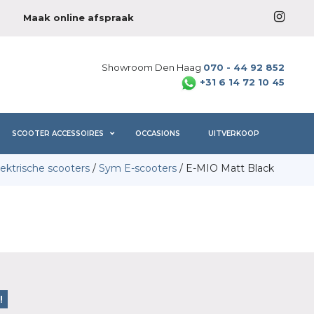
Maak online afspraak
Showroom Den Haag
070 - 44 92 852
+31 6 14 72 10 45
SCOOTER ACCESSOIRES
OCCASIONS
UITVERKOOP
lektrische scooters
/
Sym E-scooters
/ E-MIO Matt Black
!