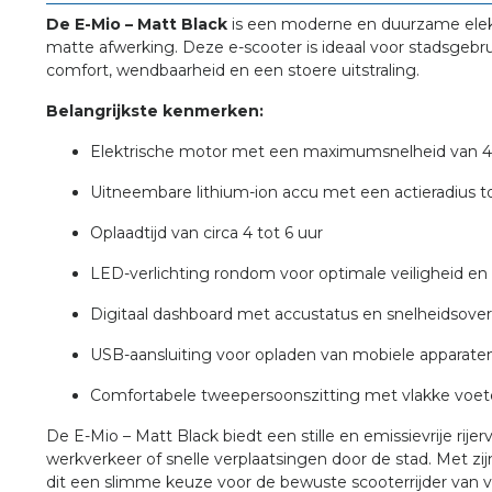
De E-Mio – Matt Black
is een moderne en duurzame elekt
matte afwerking. Deze e-scooter is ideaal voor stadsgebr
comfort, wendbaarheid en een stoere uitstraling.
Belangrijkste kenmerken:
Elektrische motor met een maximumsnelheid van 
Uitneembare lithium-ion accu met een actieradius 
Oplaadtijd van circa 4 tot 6 uur
LED-verlichting rondom voor optimale veiligheid en
Digitaal dashboard met accustatus en snelheidsover
USB-aansluiting voor opladen van mobiele apparate
Comfortabele tweepersoonszitting met vlakke voet
De E-Mio – Matt Black biedt een stille en emissievrije rijer
werkverkeer of snelle verplaatsingen door de stad. Met zi
dit een slimme keuze voor de bewuste scooterrijder van 