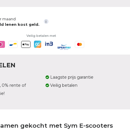
r maand
i
ld lenen kost geld.
Veilig betalen met
ELEN
Laagste prijs garantie
, 0% rente of
Veilig betalen
ie!
samen gekocht met Sym E-scooters