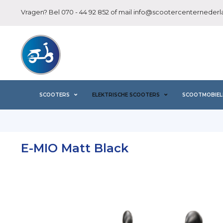
Vragen? Bel
070 - 44 92 852
of mail
info@scootercenternederla
SCOOTERS
ELEKTRISCHE SCOOTERS
SCOOTMOBIEL
E-MIO Matt Black