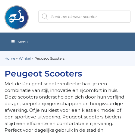
Producten
zoeken
Menu
Home
»
Winkel
»
Peugeot Scooters
Peugeot Scooters
Met de Peugeot scootercollectie haal je een
combinatie van stijl, innovatie en rijcomfort in huis.
Deze scooters onderscheiden zich door hun verfijnd
design, soepele rijeigenschappen en hoogwaardige
afwerking. Of je nu kiest voor een klassiek model of
een sportieve uitvoering, Peugeot scooters bieden
altijd een efficiënte en comfortabele rijervaring.
Perfect voor dagelijks gebruik in de stad én