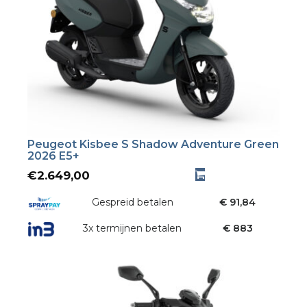
Peugeot Kisbee S Shadow Adventure Green
2026 E5+
€
2.649,00
Gespreid betalen
€ 91,84
3x termijnen betalen
€ 883