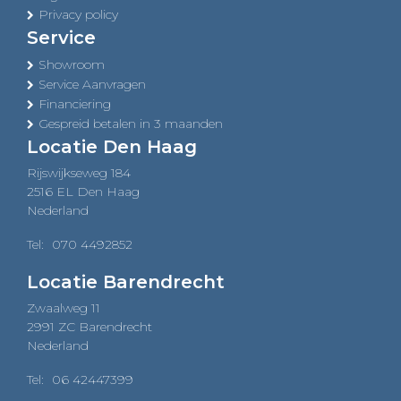
Privacy policy
Service
Showroom
Service Aanvragen
Financiering
Gespreid betalen in 3 maanden
Locatie Den Haag
Rijswijkseweg 184
2516 EL Den Haag
Nederland
Tel:
070 4492852
Locatie Barendrecht
Zwaalweg 11
2991 ZC Barendrecht
Nederland
Tel:
06 42447399