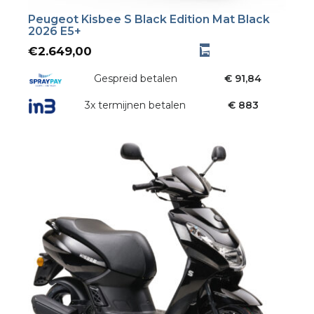
Peugeot Kisbee S Black Edition Mat Black
2026 E5+
€
2.649,00
Gespreid betalen
€ 91,84
3x termijnen betalen
€ 883