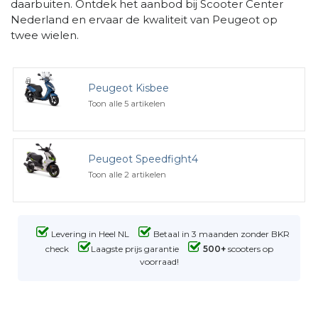
daarbuiten. Ontdek het aanbod bij Scooter Center
Nederland en ervaar de kwaliteit van Peugeot op
twee wielen.
Peugeot Kisbee
Toon alle 5 artikelen
Peugeot Speedfight4
Toon alle 2 artikelen
Levering in Heel NL
Betaal in 3 maanden zonder BKR
check
Laagste prijs garantie
500+
scooters op
voorraad!