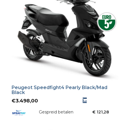
Peugeot Speedfight4 Pearly Black/Mad
Black
€
3.498,00
Gespreid betalen
€ 121,28