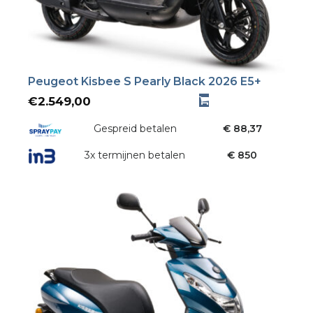
Peugeot Kisbee S Pearly Black 2026 E5+
€
2.549,00
Gespreid betalen
€ 88,37
3x termijnen betalen
€ 850