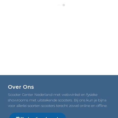
Over Ons
Scooter Center Nederland met webwinkel en fysieke
showrooms met uitstekende scooters. Bij ons kun je bijna
voor allerlei soorten scooters terecht zowel online en offline.