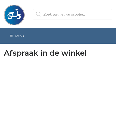
Producten
zoeken
Menu
Afspraak in de winkel