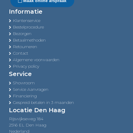
Maak online afspraak
Informatie
Klantenservice
Bestelprocedure
Bezorgen
Betaalmethoden
Retourneren
Contact
Algemene voorwaarden
Privacy policy
Service
Showroom
Service Aanvragen
Financiering
Gespreid betalen in 3 maanden
Locatie Den Haag
Rijswijkseweg 184
2516 EL Den Haag
Nederland