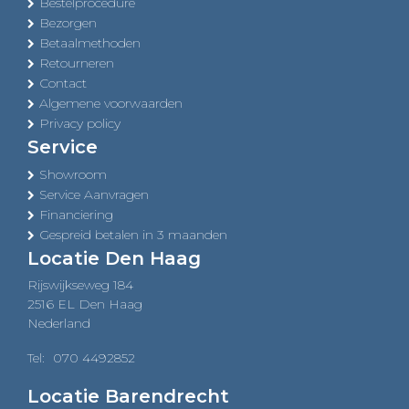
Bestelprocedure
Bezorgen
Betaalmethoden
Retourneren
Contact
Algemene voorwaarden
Privacy policy
Service
Showroom
Service Aanvragen
Financiering
Gespreid betalen in 3 maanden
Locatie Den Haag
Rijswijkseweg 184
2516 EL Den Haag
Nederland
Tel:
070 4492852
Locatie Barendrecht