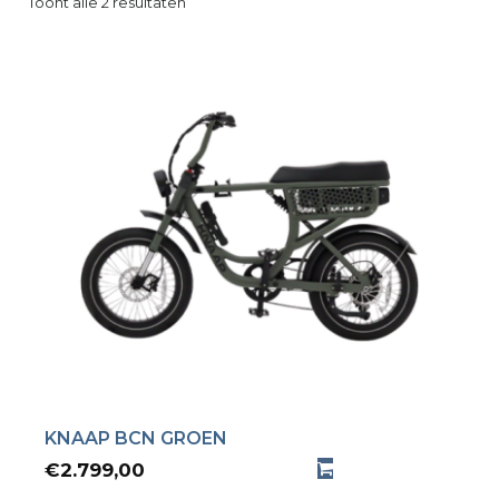
Toont alle 2 resultaten
KNAAP BCN GROEN
€
2.799,00