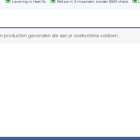
Levering in Heel NL
Betaal in 3 maanden zonder BKR check
 producten gevonden die aan je zoekcriteria voldoen.