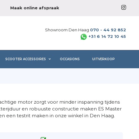
Maak online afspraak
Showroom Den Haag
070 - 44 92 852
+31 6 14 72 10 45
SCOOTER ACCESSOIRES
OCCASIONS
UITVERKOOP
rachtige motor zorgt voor minder inspanning tijdens
tterijduur en robuuste constructie maken ES Master
n en een testrit maken in onze winkel in Den Haag.