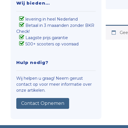
Wij bieden…
levering in heel Nederland
Betaal in 3 maaanden zonder BKR
Check!
Geen
Laagste prijs garantie
500+ scooters op voorraad
Hulp nodig?
Wij helpen u graag! Neem gerust
contact op voor meer informatie over
onze artikelen.
Contact Opnemen