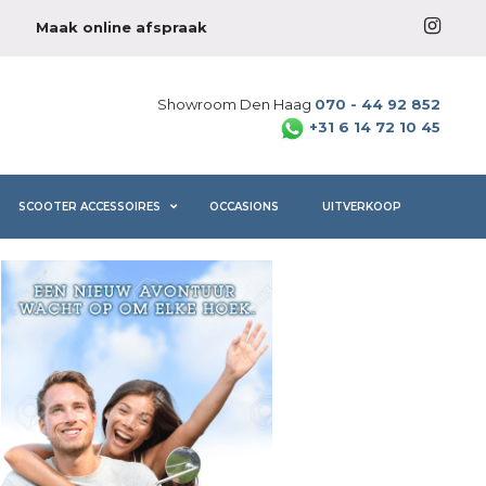
Maak online afspraak
Showroom Den Haag
070 - 44 92 852
+31 6 14 72 10 45
SCOOTER ACCESSOIRES
OCCASIONS
UITVERKOOP