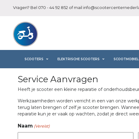
Vragen? Bel
070 - 44 92 852
of mail
info@scootercenternederla
SCOOTERS
ELEKTRISCHE SCOOTERS
SCOOTMOBIEL
Service Aanvragen
Heeft je scooter een kleine reparatie of onderhoudsbe
Werkzaamheden worden verricht in een van onze werkpla
terug laten brengen of zelf je scooter brengen. Wannee
reparatie kun je er vaak op wachten, zodat je direct wee
Naam
(Vereist)