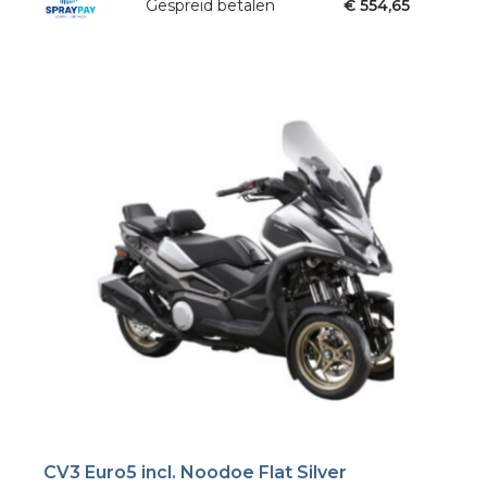
Gespreid betalen
€ 554,65
CV3 Euro5 incl. Noodoe Flat Silver