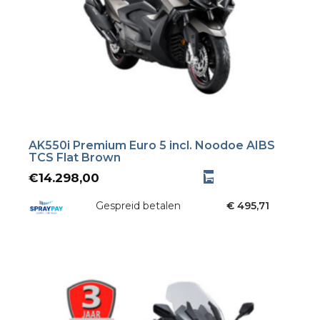
AK550i Premium Euro 5 incl. Noodoe AIBS
TCS Flat Brown
€
14.298,00
Gespreid betalen
€ 495,71