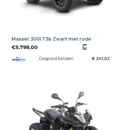
Maxxer 300i T3b Zwart met rode
€
5.798,00
Gespreid betalen
€ 201,02