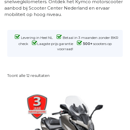
snelwegkilometers. Ontdek het Kymco motorscooter
aanbod bij Scooter Center Nederland en ervaar
mobiliteit op hoog niveau.
Levering in Heel NL
Betaal in 3 maanden zonder BKR
check
Laagste prijs garantie
500+
scooters op
voorraad!
Toont alle 12 resultaten