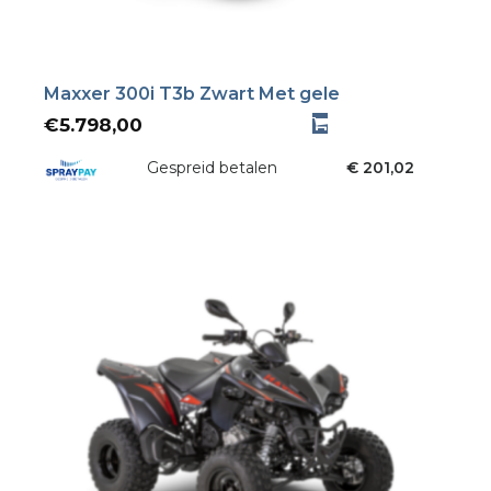
Maxxer 300i T3b Zwart Met gele
€
5.798,00
Gespreid betalen
€ 201,02