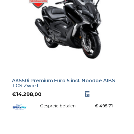
AK550i Premium Euro 5 incl. Noodoe AIBS
TCS Zwart
€
14.298,00
Gespreid betalen
€ 495,71