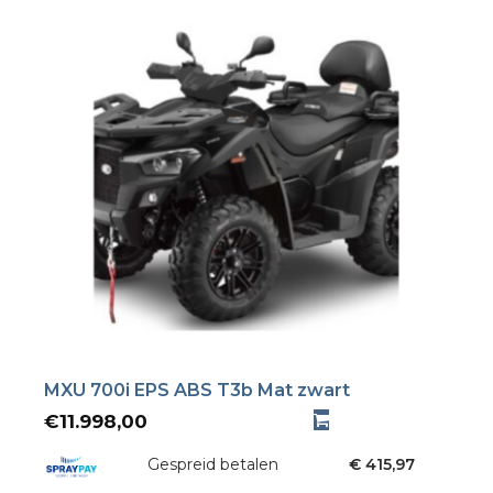
MXU 700i EPS ABS T3b Mat zwart
€
11.998,00
Gespreid betalen
€ 415,97