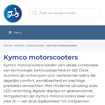
Producten
zoeken
Menu
Home
»
Winkel
»
Motorscooter
»
Kymco motorscooters
Kymco motorscooters
Kymco motorscooters bieden een ideale combinatie
van technologie, betrouwbaarheid en stijl. Deze
scooters zijn ontworpen voor veeleisende rijders die
dagelijks comfort, wendbaarheid en krachtige
prestaties verwachten. Met moderne uitrusting zoals
LED-verlichting, digitale displays en geavanceerde
remsystemen zijn Kymco motorscooters klaar voor
elke rit — van druk stadsverkeer tot ontspannen