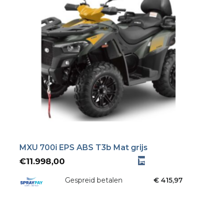
MXU 700i EPS ABS T3b Mat grijs
€
11.998,00
Gespreid betalen
€ 415,97