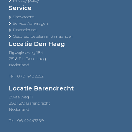
Privacy policy
Service
Showroom
Service Aanvragen
Financiering
Gespreid betalen in 3 maanden
Locatie Den Haag
Rijswijkseweg 184
2516 EL Den Haag
Nederland
Tel:
070 4492852
Locatie Barendrecht
Zwaalweg 11
2991 ZC Barendrecht
Nederland
Tel:
06 42447399