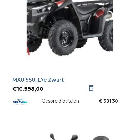
MXU 550i L7e Zwart
€
10.998,00
Gespreid betalen
€ 381,30