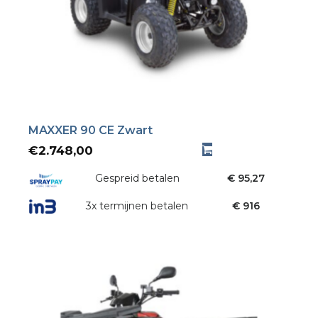
MAXXER 90 CE Zwart
€
2.748,00
Gespreid betalen
€ 95,27
3x termijnen betalen
€ 916