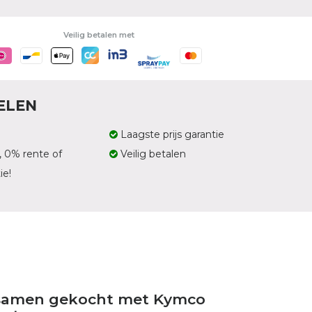
Veilig betalen met
ELEN
Laagste prijs garantie
, 0% rente of
Veilig betalen
ie!
 samen gekocht met Kymco