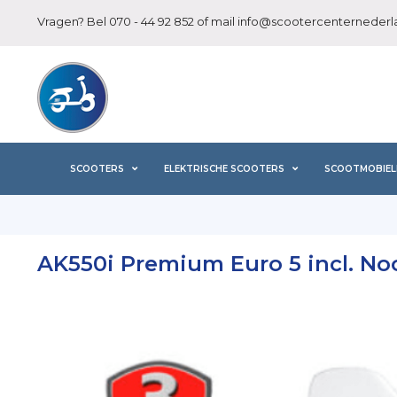
Vragen? Bel
070 - 44 92 852
of mail
info@scootercenternederla
SCOOTERS
ELEKTRISCHE SCOOTERS
SCOOTMOBIEL
AK550i Premium Euro 5 incl. No