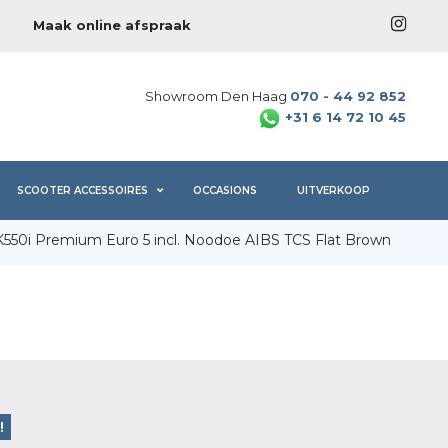
Maak online afspraak
Showroom Den Haag
070 - 44 92 852
+31 6 14 72 10 45
SCOOTER ACCESSOIRES
OCCASIONS
UITVERKOOP
K550i Premium Euro 5 incl. Noodoe AIBS TCS Flat Brown
!