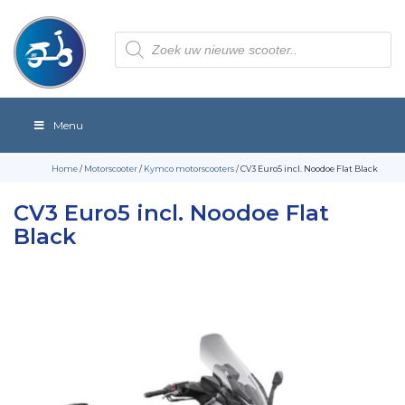
Producten
zoeken
Menu
Home
/
Motorscooter
/
Kymco motorscooters
/ CV3 Euro5 incl. Noodoe Flat Black
CV3 Euro5 incl. Noodoe Flat
Black