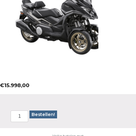
€
15.998,00
Bestellen!