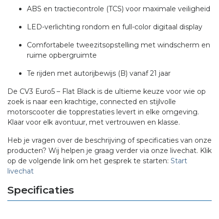
ABS en tractiecontrole (TCS) voor maximale veiligheid
LED-verlichting rondom en full-color digitaal display
Comfortabele tweezitsopstelling met windscherm en
ruime opbergruimte
Te rijden met autorijbewijs (B) vanaf 21 jaar
De CV3 Euro5 – Flat Black is de ultieme keuze voor wie op
zoek is naar een krachtige, connected en stijlvolle
motorscooter die topprestaties levert in elke omgeving.
Klaar voor elk avontuur, met vertrouwen en klasse.
Heb je vragen over de beschrijving of specificaties van onze
producten? Wij helpen je graag verder via onze livechat. Klik
op de volgende link om het gesprek te starten:
Start
livechat
Specificaties