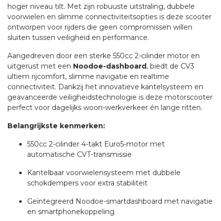
hoger niveau tilt. Met zijn robuuste uitstraling, dubbele
voorwielen en slimme connectiviteitsopties is deze scooter
ontworpen voor rijders die geen compromissen willen
sluiten tussen veiligheid en performance.
Aangedreven door een sterke 550cc 2-cilinder motor en
uitgerust met een
Noodoe-dashboard
, biedt de CV3
ultiem rijcomfort, slimme navigatie en realtime
connectiviteit. Dankzij het innovatieve kantelsysteem en
geavanceerde veiligheidstechnologie is deze motorscooter
perfect voor dagelijks woon-werkverkeer én lange ritten.
Belangrijkste kenmerken:
550cc 2-cilinder 4-takt Euro5-motor met
automatische CVT-transmissie
Kantelbaar voorwielensysteem met dubbele
schokdempers voor extra stabiliteit
Geïntegreerd Noodoe-smartdashboard met navigatie
en smartphonekoppeling