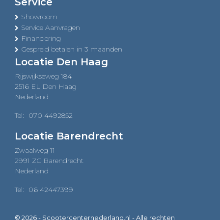
Service
Showroom
Service Aanvragen
Financiering
Gespreid betalen in 3 maanden
Locatie Den Haag
Rijswijkseweg 184
2516 EL Den Haag
Nederland
Tel:
070 4492852
Locatie Barendrecht
Zwaalweg 11
2991 ZC Barendrecht
Nederland
Tel:
06 42447399
© 2026 - Scootercenternederland.nl - Alle rechten