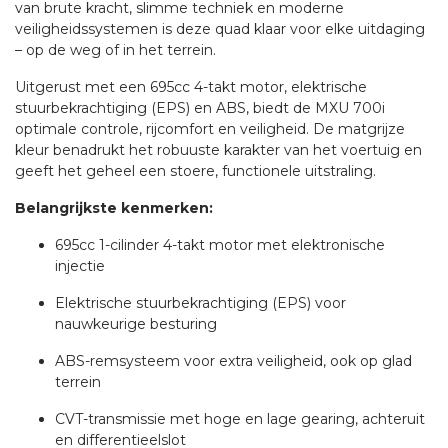
van brute kracht, slimme techniek en moderne
veiligheidssystemen is deze quad klaar voor elke uitdaging
– op de weg of in het terrein.
Uitgerust met een 695cc 4-takt motor, elektrische
stuurbekrachtiging (EPS) en ABS, biedt de MXU 700i
optimale controle, rijcomfort en veiligheid. De matgrijze
kleur benadrukt het robuuste karakter van het voertuig en
geeft het geheel een stoere, functionele uitstraling.
Belangrijkste kenmerken:
695cc 1-cilinder 4-takt motor met elektronische
injectie
Elektrische stuurbekrachtiging (EPS) voor
nauwkeurige besturing
ABS-remsysteem voor extra veiligheid, ook op glad
terrein
CVT-transmissie met hoge en lage gearing, achteruit
en differentieelslot