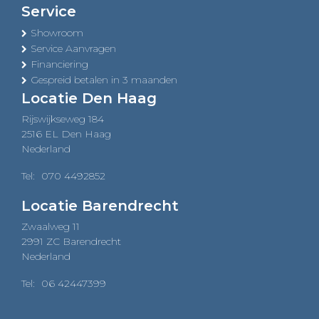
Service
Showroom
Service Aanvragen
Financiering
Gespreid betalen in 3 maanden
Locatie Den Haag
Rijswijkseweg 184
2516 EL Den Haag
Nederland
Tel:
070 4492852
Locatie Barendrecht
Zwaalweg 11
2991 ZC Barendrecht
Nederland
Tel:
06 42447399