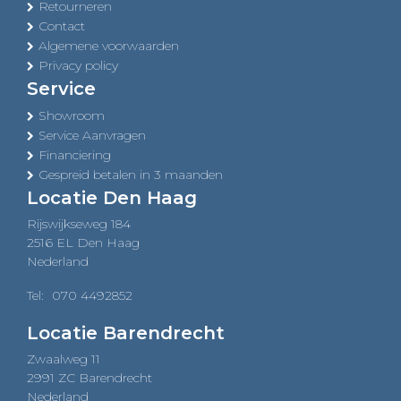
Retourneren
Contact
Algemene voorwaarden
Privacy policy
Service
Showroom
Service Aanvragen
Financiering
Gespreid betalen in 3 maanden
Locatie Den Haag
Rijswijkseweg 184
2516 EL Den Haag
Nederland
Tel:
070 4492852
Locatie Barendrecht
Zwaalweg 11
2991 ZC Barendrecht
Nederland