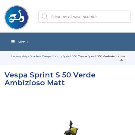
Producten
zoeken
Menu
Home
/
Vespa Scooters
/
Vespa Sprint
/
Sprint S 50
/ Vespa Sprint S 50 Verde Ambizioso
Matt
Vespa Sprint S 50 Verde
Ambizioso Matt