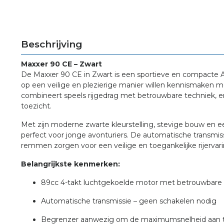
Beschrijving
Maxxer 90 CE – Zwart
De Maxxer 90 CE in Zwart is een sportieve en compacte AT
op een veilige en plezierige manier willen kennismaken m
combineert speels rijgedrag met betrouwbare techniek, en 
toezicht.
Met zijn moderne zwarte kleurstelling, stevige bouw en 
perfect voor jonge avonturiers. De automatische transmis
remmen zorgen voor een veilige en toegankelijke rijervari
Belangrijkste kenmerken:
89cc 4-takt luchtgekoelde motor met betrouwbare 
Automatische transmissie – geen schakelen nodig
Begrenzer aanwezig om de maximumsnelheid aan 