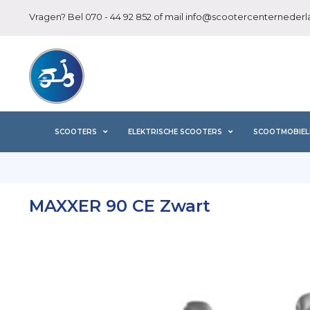
Vragen? Bel
070 - 44 92 852
of mail
info@scootercenternederla
SCOOTERS
ELEKTRISCHE SCOOTERS
SCOOTMOBIEL
MAXXER 90 CE Zwart