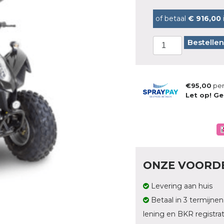
of betaal
€ 916,00
Bestellen
€95,00
per
Let op! Ge
ONZE VOORD
Levering aan huis
Betaal in 3 termijnen
lening en BKR registrat