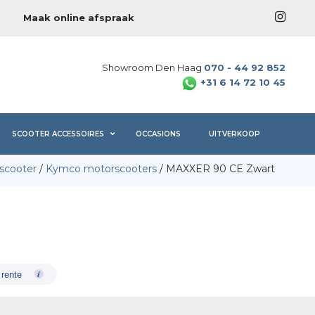
Maak online afspraak
Showroom Den Haag
070 - 44 92 852
+31 6 14 72 10 45
SCOOTER ACCESSOIRES
OCCASIONS
UITVERKOOP
scooter
/
Kymco motorscooters
/ MAXXER 90 CE Zwart
 rente