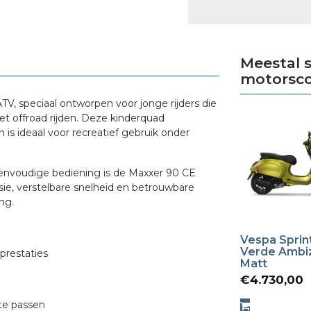
Meestal
motorsco
V, speciaal ontworpen voor jonge rijders die
et offroad rijden. Deze kinderquad
is ideaal voor recreatief gebruik onder
eenvoudige bediening is de Maxxer 90 CE
sie, verstelbare snelheid en betrouwbare
ng.
Vespa Sprin
Verde Ambi
prestaties
Matt
€
4.730,00
te passen