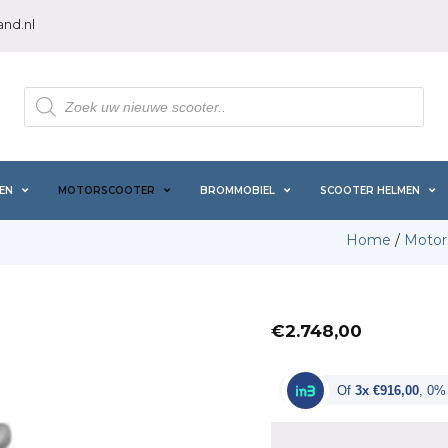
nd.nl
Producten
zoeken
EN
MOTORSCOOTER
BROMMOBIEL
SCOOTER HELMEN
Home
/
Motor
€
2.748,00
Of
3x €916,00
, 0%