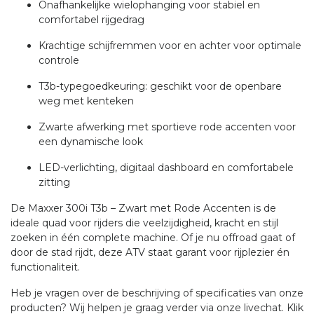
Onafhankelijke wielophanging voor stabiel en
comfortabel rijgedrag
Krachtige schijfremmen voor en achter voor optimale
controle
T3b-typegoedkeuring: geschikt voor de openbare
weg met kenteken
Zwarte afwerking met sportieve rode accenten voor
een dynamische look
LED-verlichting, digitaal dashboard en comfortabele
zitting
De Maxxer 300i T3b – Zwart met Rode Accenten is de
ideale quad voor rijders die veelzijdigheid, kracht en stijl
zoeken in één complete machine. Of je nu offroad gaat of
door de stad rijdt, deze ATV staat garant voor rijplezier én
functionaliteit.
Heb je vragen over de beschrijving of specificaties van onze
producten? Wij helpen je graag verder via onze livechat. Klik