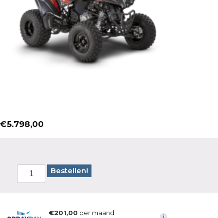
€
5.798,00
Bestellen!
€201,00
per maand
i