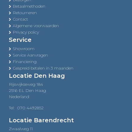
Betaalmethoden
Retourneren
Contact
Algemene voorwaarden
Privacy policy
Service
Showroom
Service Aanvragen
Financiering
Gespreid betalen in 3 maanden
Locatie Den Haag
Rijswijkseweg 184
2516 EL Den Haag
Nederland
Tel:
070 4492852
Locatie Barendrecht
Zwaalweg 11