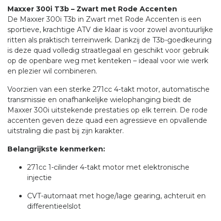
Maxxer 300i T3b – Zwart met Rode Accenten
De Maxxer 300i T3b in Zwart met Rode Accenten is een
sportieve, krachtige ATV die klaar is voor zowel avontuurlijke
ritten als praktisch terreinwerk. Dankzij de T3b-goedkeuring
is deze quad volledig straatlegaal en geschikt voor gebruik
op de openbare weg met kenteken – ideaal voor wie werk
en plezier wil combineren.
Voorzien van een sterke 271cc 4-takt motor, automatische
transmissie en onafhankelijke wielophanging biedt de
Maxxer 300i uitstekende prestaties op elk terrein. De rode
accenten geven deze quad een agressieve en opvallende
uitstraling die past bij zijn karakter.
Belangrijkste kenmerken:
271cc 1-cilinder 4-takt motor met elektronische
injectie
CVT-automaat met hoge/lage gearing, achteruit en
differentieelslot