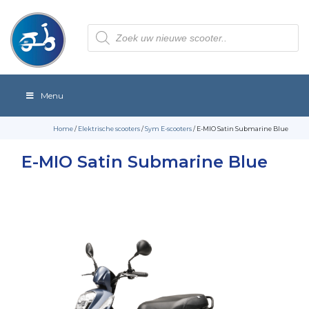
Producten
zoeken
Menu
Home
/
Elektrische scooters
/
Sym E-scooters
/ E-MIO Satin Submarine Blue
E-MIO Satin Submarine Blue