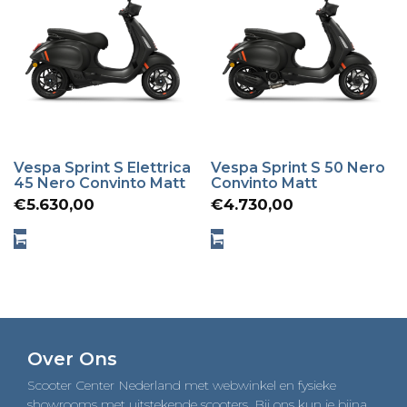
Vespa Sprint S Elettrica
Vespa Sprint S 50 Nero
45 Nero Convinto Matt
Convinto Matt
€
5.630,00
€
4.730,00
Over Ons
Scooter Center Nederland met webwinkel en fysieke
showrooms met uitstekende scooters. Bij ons kun je bijna