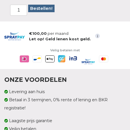
Bestellen!
€100,00
per maand
i
Let op! Geld lenen kost geld.
Veilig betalen met
ONZE VOORDELEN
Levering aan huis
Betaal in 3 termijnen, 0% rente of lening en BKR
registratie!
Laagste prijs garantie
Veilig betalen