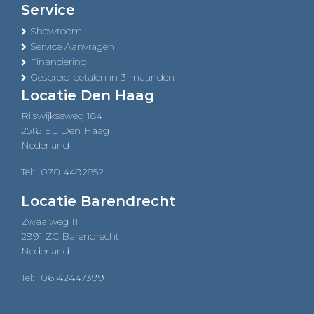
Service
Showroom
Service Aanvragen
Financiering
Gespreid betalen in 3 maanden
Locatie Den Haag
Rijswijkseweg 184
2516 EL Den Haag
Nederland
Tel:
070 4492852
Locatie Barendrecht
Zwaalweg 11
2991 ZC Barendrecht
Nederland
Tel:
06 42447399