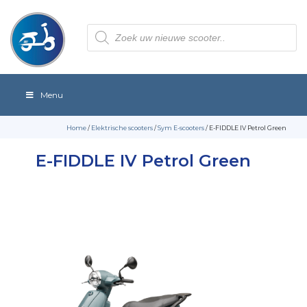
Producten
zoeken
Menu
Home
/
Elektrische scooters
/
Sym E-scooters
/ E-FIDDLE IV Petrol Green
E-FIDDLE IV Petrol Green