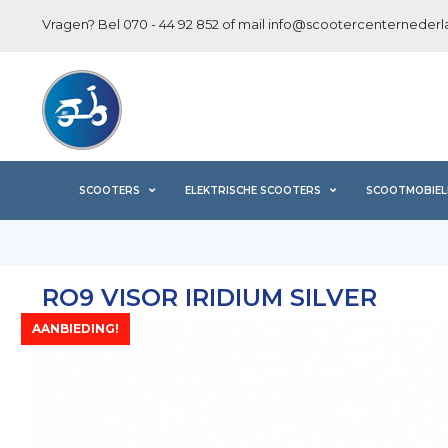
Vragen? Bel
070 - 44 92 852
of mail
info@scootercenternederla
SCOOTERS
ELEKTRISCHE SCOOTERS
SCOOTMOBIEL
RO9 VISOR IRIDIUM SILVER
AANBIEDING!