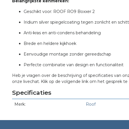
Belangrijkste kenmerken:
Geschikt voor: ROOF RO9 Boxxer 2
Iridium silver spiegelcoating tegen zonlicht en schit
Anti-kras en anti-condens behandeling
Brede en heldere kijkhoek
Eenvoudige montage zonder gereedschap
Perfecte combinatie van design en functionaliteit
Heb je vragen over de beschrijving of specificaties van on
onze livechat. Klik op de volgende link om het gesprek te 
Specificaties
Merk:
Roof