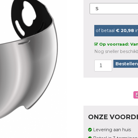
of betaal
€ 20,98
i
Op voorraad: Van
Nog sneller beschikb
Bestellen
ONZE VOORD
Levering aan huis