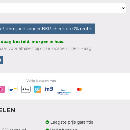
n 3 termijnen zonder BKR-check en 0% rente.
daag besteld, morgen in huis.
aar voor afhalen bij onze locatie in Den Haag
!
Veilig betalen met
ELEN
Laagste prijs garantie