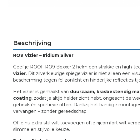
Beschrijving
RO9 Vizier – Iridium Silver
Geef je ROOF RO9 Boxxer 2 helm een strakke en high-tec
vizier
. Dit zilverkleurige spiegelvizier is niet alleen een 
bescherming tegen fel zonlicht en hinderlijke reflecties tij
Het vizier is gemaakt van
duurzaam, krasbestendig mat
coating
, zodat je altijd helder zicht hebt, ongeacht de 
gebruik én sportieve ritten. Dankzij het handige montage
vervangen – zonder gereedschap.
Of je nu extra stijl wilt toevoegen of je rijcomfort wilt ver
slimme en stijlvolle keuze.