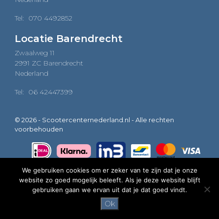
Tel:
070 4492852
Locatie Barendrecht
Zwaalweg 11
2991 ZC Barendrecht
Nederland
Tel:
06 42447399
© 2026 - Scootercenternederland.nl - Alle rechten
voorbehouden
We gebruiken cookies om er zeker van te zijn dat je onze
website zo goed mogelijk beleeft. Als je deze website blijft
0
gebruiken gaan we ervan uit dat je dat goed vindt.
Ok