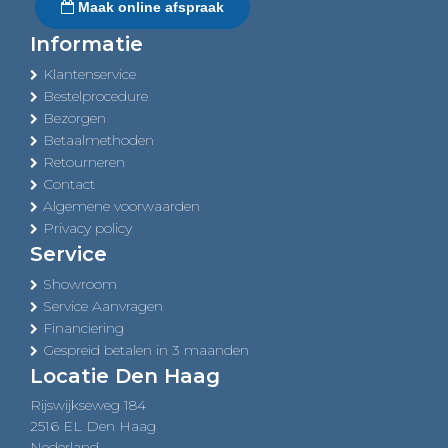
Maak online afspraak
Informatie
Klantenservice
Bestelprocedure
Bezorgen
Betaalmethoden
Retourneren
Contact
Algemene voorwaarden
Privacy policy
Service
Showroom
Service Aanvragen
Financiering
Gespreid betalen in 3 maanden
Locatie Den Haag
Rijswijkseweg 184
2516 EL Den Haag
Nederland