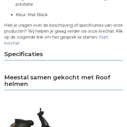
prestatie
Kleur: Mat Black
Heb je vragen over de beschrijving of specificaties van onze
producten? Wij helpen je graag verder via onze livechat. Klik
op de volgende link om het gesprek te starten:
Start
livechat
Specificaties
Meestal samen gekocht met Roof
helmen