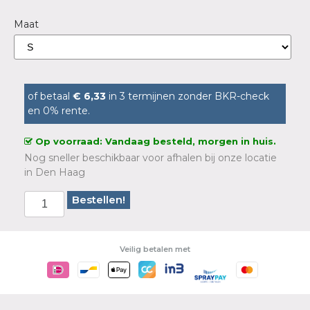
Maat
of betaal
€ 6,33
in 3 termijnen zonder BKR-check
en 0% rente.
Op voorraad: Vandaag besteld, morgen in huis.
Nog sneller beschikbaar voor afhalen bij onze locatie
in Den Haag
Bestellen!
Veilig betalen met