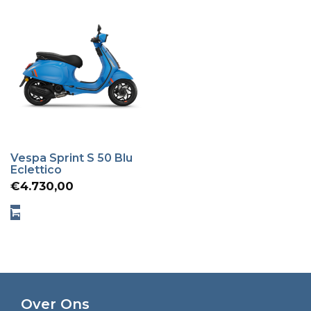
Vespa Sprint S 50 Blu
Eclettico
€
4.730,00
Over Ons