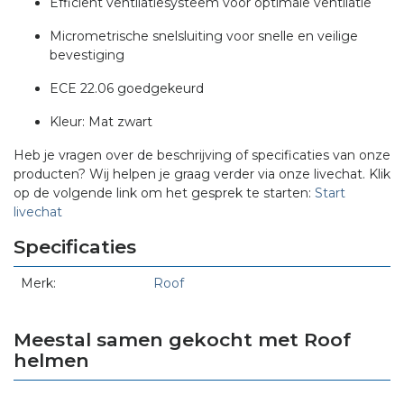
Efficiënt ventilatiesysteem voor optimale ventilatie
Micrometrische snelsluiting voor snelle en veilige
bevestiging
ECE 22.06 goedgekeurd
Kleur: Mat zwart
Heb je vragen over de beschrijving of specificaties van onze
producten? Wij helpen je graag verder via onze livechat. Klik
op de volgende link om het gesprek te starten:
Start
livechat
Specificaties
Merk:
Roof
Meestal samen gekocht met Roof
helmen