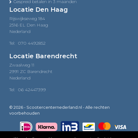
Gespreid betalen in 3 maanden
Locatie Den Haag
Rijswijkseweg 184
2516 EL Den Haag
Nederland
Tel:
070 4492852
Locatie Barendrecht
Zwaalweg 11
2991 ZC Barendrecht
Nederland
Tel:
06 42447399
© 2026 - Scootercenternederland.nl - Alle rechten
voorbehouden