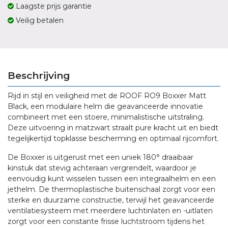
Laagste prijs garantie
Veilig betalen
Beschrijving
Rijd in stijl en veiligheid met de ROOF RO9 Boxxer Matt
Black, een modulaire helm die geavanceerde innovatie
combineert met een stoere, minimalistische uitstraling.
Deze uitvoering in matzwart straalt pure kracht uit en biedt
tegelijkertijd topklasse bescherming en optimaal rijcomfort.
De Boxxer is uitgerust met een uniek 180° draaibaar
kinstuk dat stevig achteraan vergrendelt, waardoor je
eenvoudig kunt wisselen tussen een integraalhelm en een
jethelm. De thermoplastische buitenschaal zorgt voor een
sterke en duurzame constructie, terwijl het geavanceerde
ventilatiesysteem met meerdere luchtinlaten en -uitlaten
zorgt voor een constante frisse luchtstroom tijdens het