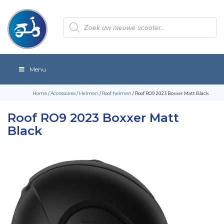
Producten
zoeken
Menu
Home
/
Accessoires
/
Helmen
/
Roof helmen
/ Roof RO9 2023 Boxxer Matt Black
Roof RO9 2023 Boxxer Matt
Black