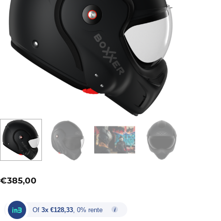
€
385,00
Of
3x €128,33
, 0% rente