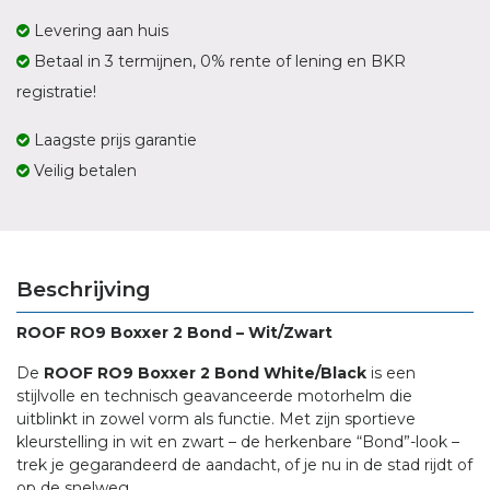
Levering aan huis
Betaal in 3 termijnen, 0% rente of lening en BKR
registratie!
Laagste prijs garantie
Veilig betalen
Beschrijving
ROOF RO9 Boxxer 2 Bond – Wit/Zwart
De
ROOF RO9 Boxxer 2 Bond White/Black
is een
stijlvolle en technisch geavanceerde motorhelm die
uitblinkt in zowel vorm als functie. Met zijn sportieve
kleurstelling in wit en zwart – de herkenbare “Bond”-look –
trek je gegarandeerd de aandacht, of je nu in de stad rijdt of
op de snelweg.