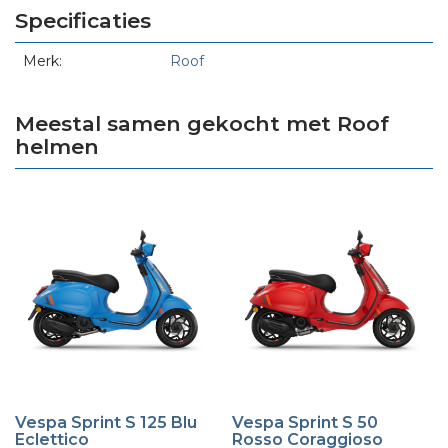
Specificaties
Merk:
Roof
Meestal samen gekocht met Roof
helmen
Vespa Sprint S 125 Blu
Vespa Sprint S 50
Eclettico
Rosso Coraggioso