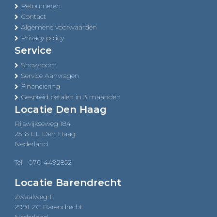
Retourneren
Contact
Algemene voorwaarden
Privacy policy
Service
Showroom
Service Aanvragen
Financiering
Gespreid betalen in 3 maanden
Locatie Den Haag
Rijswijkseweg 184
2516 EL Den Haag
Nederland
Tel:
070 4492852
Locatie Barendrecht
Zwaalweg 11
2991 ZC Barendrecht