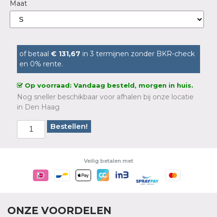
Maat
of betaal
€ 131,67
in 3 termijnen zonder BKR-check
en 0% rente.
Op voorraad: Vandaag besteld, morgen in huis.
Nog sneller beschikbaar voor afhalen bij onze locatie
in Den Haag
Bestellen!
Veilig betalen met
ONZE VOORDELEN