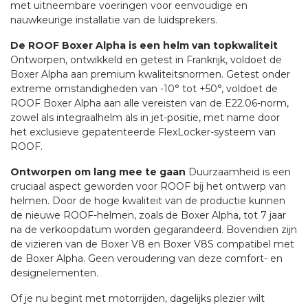
met uitneembare voeringen voor eenvoudige en
nauwkeurige installatie van de luidsprekers.
De ROOF Boxer Alpha is een helm van topkwaliteit
Ontworpen, ontwikkeld en getest in Frankrijk, voldoet de
Boxer Alpha aan premium kwaliteitsnormen. Getest onder
extreme omstandigheden van -10° tot +50°, voldoet de
ROOF Boxer Alpha aan alle vereisten van de E22.06-norm,
zowel als integraalhelm als in jet-positie, met name door
het exclusieve gepatenteerde FlexLocker-systeem van
ROOF.
Ontworpen om lang mee te gaan
Duurzaamheid is een
cruciaal aspect geworden voor ROOF bij het ontwerp van
helmen. Door de hoge kwaliteit van de productie kunnen
de nieuwe ROOF-helmen, zoals de Boxer Alpha, tot 7 jaar
na de verkoopdatum worden gegarandeerd. Bovendien zijn
de vizieren van de Boxer V8 en Boxer V8S compatibel met
de Boxer Alpha. Geen veroudering van deze comfort- en
designelementen.
Of je nu begint met motorrijden, dagelijks plezier wilt