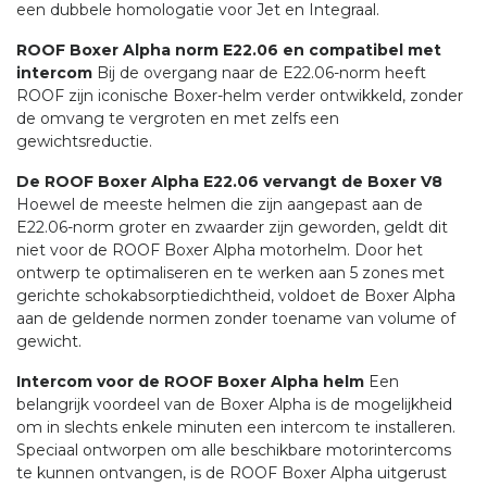
een dubbele homologatie voor Jet en Integraal.
ROOF Boxer Alpha norm E22.06 en compatibel met
intercom
Bij de overgang naar de E22.06-norm heeft
ROOF zijn iconische Boxer-helm verder ontwikkeld, zonder
de omvang te vergroten en met zelfs een
gewichtsreductie.
De ROOF Boxer Alpha E22.06 vervangt de Boxer V8
Hoewel de meeste helmen die zijn aangepast aan de
E22.06-norm groter en zwaarder zijn geworden, geldt dit
niet voor de ROOF Boxer Alpha motorhelm. Door het
ontwerp te optimaliseren en te werken aan 5 zones met
gerichte schokabsorptiedichtheid, voldoet de Boxer Alpha
aan de geldende normen zonder toename van volume of
gewicht.
Intercom voor de ROOF Boxer Alpha helm
Een
belangrijk voordeel van de Boxer Alpha is de mogelijkheid
om in slechts enkele minuten een intercom te installeren.
Speciaal ontworpen om alle beschikbare motorintercoms
te kunnen ontvangen, is de ROOF Boxer Alpha uitgerust