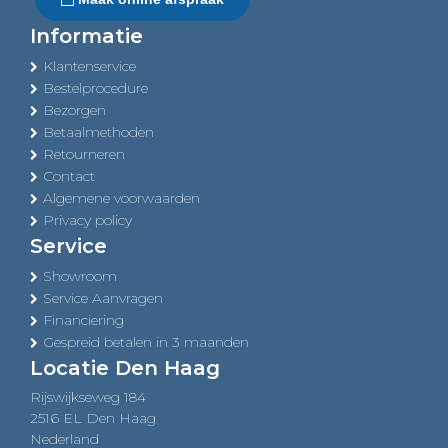
Informatie
Klantenservice
Bestelprocedure
Bezorgen
Betaalmethoden
Retourneren
Contact
Algemene voorwaarden
Privacy policy
Service
Showroom
Service Aanvragen
Financiering
Gespreid betalen in 3 maanden
Locatie Den Haag
Rijswijkseweg 184
2516 EL Den Haag
Nederland