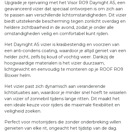
Upgrade je rijervaring met het Visor RO9 Daynight AS, een
geavanceerd vizier dat speciaal ontworpen is om zich aan
te passen aan verschillende lichtomstandigheden. Dit vizier
biedt uitstekende bescherming tegen zonlicht overdag en
heldere zichtbaarheid in de avond, zodat je onder alle
omstandigheden veilig en comfortabel kunt rijden.
Het Daynight AS vizier is krasbestendig en voorzien van
een anti-condens coating, waardoor je altijd geniet van een
helder zicht, zelfs bij koud of vochtig weer. Dankzij de
hoogwaardige materialen is het vizier duurzaam,
lichtgewicht en eenvoudig te monteren op je ROOF RO9
Boxxer helm.
Het vizier past zich dynamisch aan veranderende
lichtsituaties aan, waardoor je minder snel hoeft te wisselen
van vizier of zonnebril tijdens lange ritten. Dit maakt het
een ideale keuze voor rijders die maximale flexibiliteit en
veiligheid zoeken.
Perfect voor motorrijders die zonder onderbreking willen
genieten van elke rit, ongeacht het tijdstip van de dag.