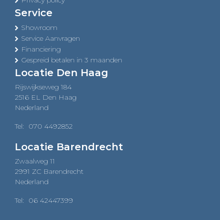
Service
Showroom
Service Aanvragen
Financiering
Gespreid betalen in 3 maanden
Locatie Den Haag
Rijswijkseweg 184
2516 EL Den Haag
Nederland
Tel:
070 4492852
Locatie Barendrecht
Zwaalweg 11
2991 ZC Barendrecht
Nederland
Tel:
06 42447399