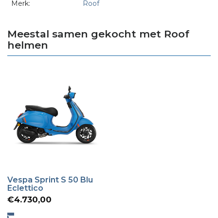
Merk:
Roof
Meestal samen gekocht met Roof
helmen
Vespa Sprint S 50 Blu
Eclettico
€
4.730,00