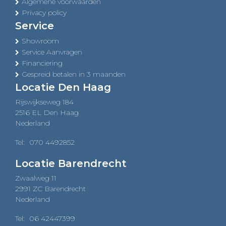
Algemene voorwaarden
Privacy policy
Service
Showroom
Service Aanvragen
Financiering
Gespreid betalen in 3 maanden
Locatie Den Haag
Rijswijkseweg 184
2516 EL Den Haag
Nederland
Tel:
070 4492852
Locatie Barendrecht
Zwaalweg 11
2991 ZC Barendrecht
Nederland
Tel:
06 42447399