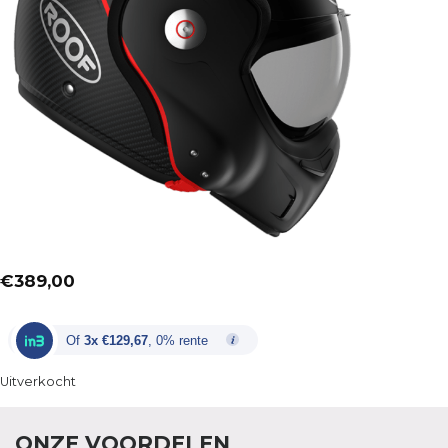
€
389,00
Of
3x €129,67
, 0% rente
Uitverkocht
ONZE VOORDELEN