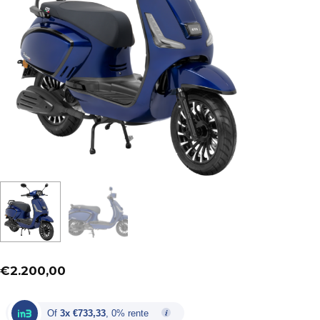
€
2.200,00
Of
3x €733,33
, 0% rente