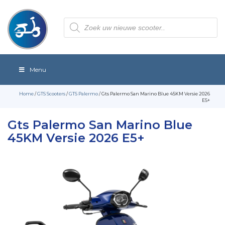
Producten
zoeken
Menu
Home
/
GTS Scooters
/
GTS Palermo
/ Gts Palermo San Marino Blue 45KM Versie 2026
E5+
Gts Palermo San Marino Blue
45KM Versie 2026 E5+