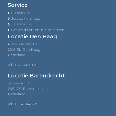
Service
Showroom
Service Aanvragen
Financiering
Gespreid betalen in 3 maanden
Locatie Den Haag
Rijswijkseweg 184
2516 EL Den Haag
Nederland
Tel:
070 4492852
Locatie Barendrecht
Zwaalweg 11
2991 ZC Barendrecht
Nederland
Tel:
06 42447399