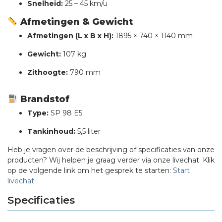
Snelheid:
25 – 45 km/u
Afmetingen & Gewicht
Afmetingen (L x B x H):
1895 × 740 × 1140 mm
Gewicht:
107 kg
Zithoogte:
790 mm
Brandstof
Type:
SP 98 E5
Tankinhoud:
5,5 liter
Heb je vragen over de beschrijving of specificaties van onze
producten? Wij helpen je graag verder via onze livechat. Klik
op de volgende link om het gesprek te starten:
Start
livechat
Specificaties