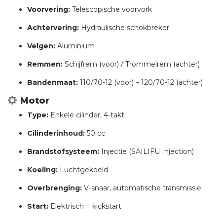
Voorvering:
Telescopische voorvork
Achtervering:
Hydraulische schokbreker
Velgen:
Aluminium
Remmen:
Schijfrem (voor) / Trommelrem (achter)
Bandenmaat:
110/70-12 (voor) – 120/70-12 (achter)
Motor
Type:
Enkele cilinder, 4-takt
Cilinderinhoud:
50 cc
Brandstofsysteem:
Injectie (SAILIFU Injection)
Koeling:
Luchtgekoeld
Overbrenging:
V-snaar, automatische transmissie
Start:
Elektrisch + kickstart