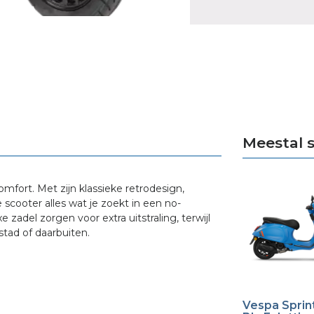
Meestal 
omfort. Met zijn klassieke retrodesign,
cooter alles wat je zoekt in een no-
 zadel zorgen voor extra uitstraling, terwijl
 stad of daarbuiten.
Vespa Sprin