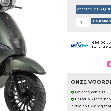
of betaal
€ 833,00
Bestellen
€86,00
pe
Let op! Ge
ONZE VOORD
Levering aan huis
Betaal in 3 termijnen
lening en BKR registrat