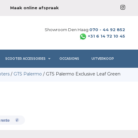
Maak online afspraak
Showroom Den Haag
070 - 44 92 852
+31 6 14 72 10 45
SCOOTER ACCESSOIRES
OCCASIONS
UITVERKOOP
ters
/
GTS Palermo
/ GTS Palermo Exclusive Leaf Green
 rente