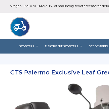
Vragen? Bel
070 - 44 92 852
of mail
info@scootercenternederla
SCOOTERS
ELEKTRISCHE SCOOTERS
SCOOTMOBIEL
GTS Palermo Exclusive Leaf Gre