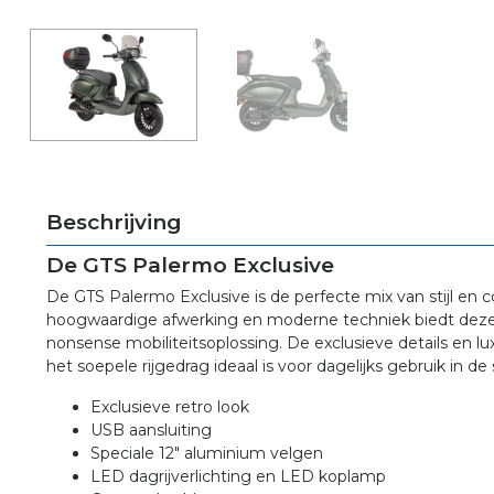
Beschrijving
De GTS Palermo Exclusive
De GTS Palermo Exclusive is de perfecte mix van stijl en c
hoogwaardige afwerking en moderne techniek biedt deze s
nonsense mobiliteitsoplossing. De exclusieve details en luxe
het soepele rijgedrag ideaal is voor dagelijks gebruik in de
Exclusieve retro look
USB aansluiting
Speciale 12″ aluminium velgen
LED dagrijverlichting en LED koplamp