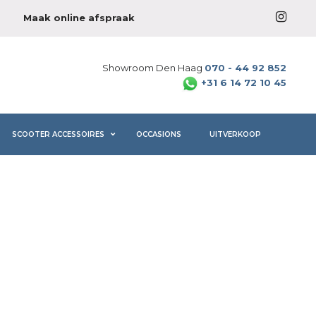
Maak online afspraak
Showroom Den Haag
070 - 44 92 852
+31 6 14 72 10 45
SCOOTER ACCESSOIRES
OCCASIONS
UITVERKOOP