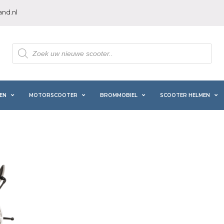
nd.nl
Producten
zoeken
EN
MOTORSCOOTER
BROMMOBIEL
SCOOTER HELMEN