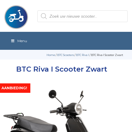
Producten
zoeken
Menu
Home
/
BTC Scooters
/
BTC Riva I
/ BTC Riva I Scooter Zwart
BTC Riva I Scooter Zwart
AANBIEDING!