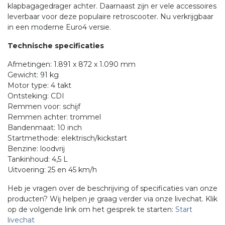
klapbagagedrager achter. Daarnaast zijn er vele accessoires
leverbaar voor deze populaire retroscooter. Nu verkrijgbaar
in een moderne Euro4 versie.
Technische specificaties
Afmetingen: 1.891 x 872 x 1.090 mm
Gewicht: 91 kg
Motor type: 4 takt
Ontsteking: CDI
Remmen voor: schijf
Remmen achter: trommel
Bandenmaat: 10 inch
Startmethode: elektrisch/kickstart
Benzine: loodvrij
Tankinhoud: 4,5 L
Uitvoering: 25 en 45 km/h
Heb je vragen over de beschrijving of specificaties van onze
producten? Wij helpen je graag verder via onze livechat. Klik
op de volgende link om het gesprek te starten:
Start
livechat