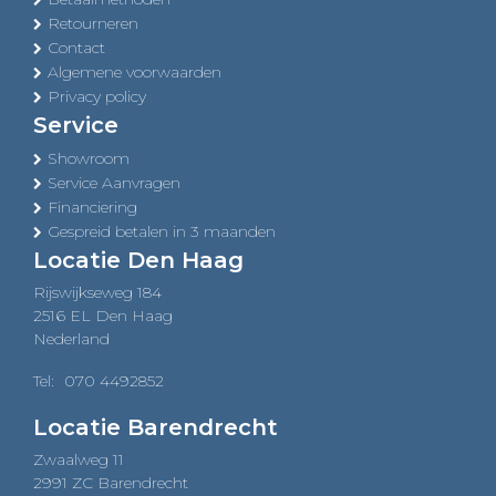
Retourneren
Contact
Algemene voorwaarden
Privacy policy
Service
Showroom
Service Aanvragen
Financiering
Gespreid betalen in 3 maanden
Locatie Den Haag
Rijswijkseweg 184
2516 EL Den Haag
Nederland
Tel:
070 4492852
Locatie Barendrecht
Zwaalweg 11
2991 ZC Barendrecht