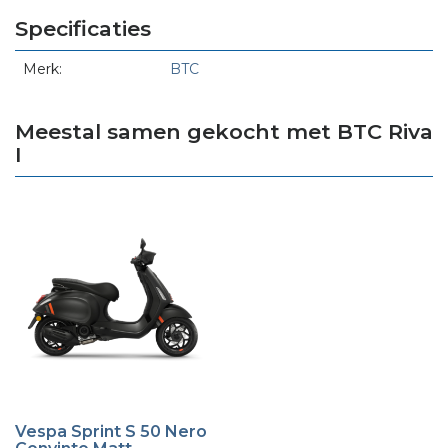
Specificaties
Merk:
BTC
Meestal samen gekocht met BTC Riva
I
Vespa Sprint S 50 Nero