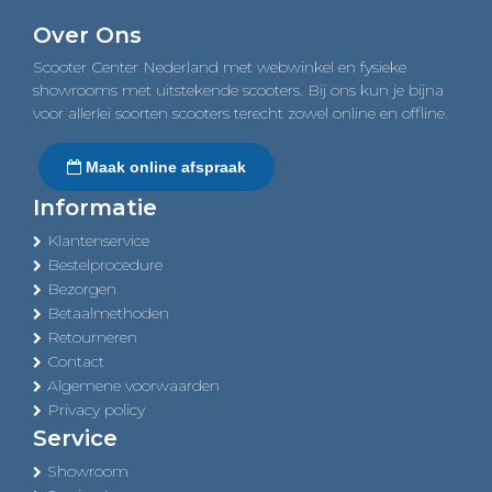
navigation
Over Ons
Scooter Center Nederland met webwinkel en fysieke
showrooms met uitstekende scooters. Bij ons kun je bijna
voor allerlei soorten scooters terecht zowel online en offline.
Maak online afspraak
Informatie
Klantenservice
Bestelprocedure
Bezorgen
Betaalmethoden
Retourneren
Contact
Algemene voorwaarden
Privacy policy
Service
Showroom