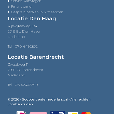
Service Aanvragen
Financiering
Gespreid betalen in 3 maanden
Locatie Den Haag
Rijswijkseweg 184
2516 EL Den Haag
Nederland
Tel:
070 4492852
Locatie Barendrecht
Zwaalweg 11
2991 ZC Barendrecht
Nederland
Tel:
06 42447399
© 2026 - Scootercenternederland.nl - Alle rechten
voorbehouden