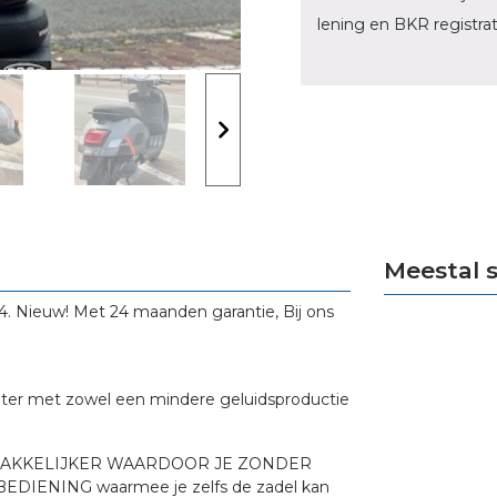
lening en BKR registrat
Meestal 
. Nieuw! Met 24 maanden garantie, Bij ons
beter met zowel een mindere geluidsproductie
 MAKKELIJKER WAARDOOR JE ZONDER
IENING waarmee je zelfs de zadel kan