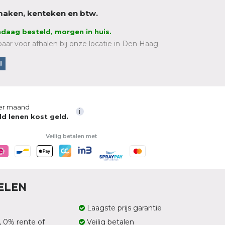
r maken, kenteken en btw.
daag besteld, morgen in huis.
aar voor afhalen bij onze locatie in Den Haag
!
er maand
i
ld lenen kost geld.
Veilig betalen met
ELEN
Laagste prijs garantie
, 0% rente of
Veilig betalen