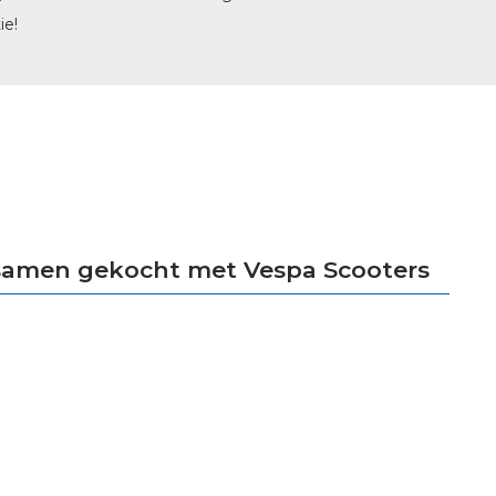
ie!
samen gekocht met Vespa Scooters