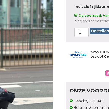
Inclusief rijklaa
Op voorraad: Van
Nog sneller beschikb
Bestellen
€259,00
p
Let op! Ge
ONZE VOORD
Levering aan huis
Betaal in 3 termijnen