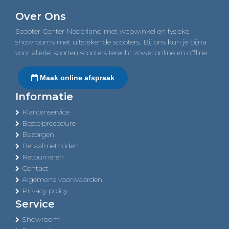
navigation
Over Ons
Scooter Center Nederland met webwinkel en fysieke
showrooms met uitstekende scooters. Bij ons kun je bijna
voor allerlei soorten scooters terecht zowel online en offline.
Maak online afspraak
Informatie
Klantenservice
Bestelprocedure
Bezorgen
Betaalmethoden
Retourneren
Contact
Algemene voorwaarden
Privacy policy
Service
Showroom