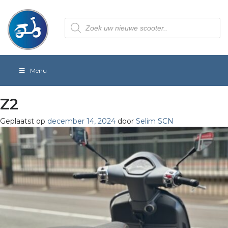
Producten
zoeken
Menu
Z2
Geplaatst op
december 14, 2024
door
Selim SCN