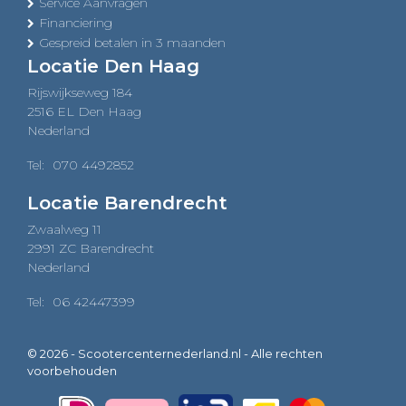
Service Aanvragen
Financiering
Gespreid betalen in 3 maanden
Locatie Den Haag
Rijswijkseweg 184
2516 EL Den Haag
Nederland
Tel:
070 4492852
Locatie Barendrecht
Zwaalweg 11
2991 ZC Barendrecht
Nederland
Tel:
06 42447399
© 2026 - Scootercenternederland.nl - Alle rechten
voorbehouden