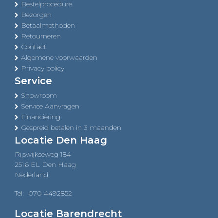
Bestelprocedure
Bezorgen
Betaalmethoden
Retourneren
Contact
Algemene voorwaarden
Privacy policy
Service
Showroom
Service Aanvragen
Financiering
Gespreid betalen in 3 maanden
Locatie Den Haag
Rijswijkseweg 184
2516 EL Den Haag
Nederland
Tel:
070 4492852
Locatie Barendrecht