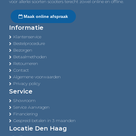
voor allerlei soorten scooters terecht zowel online en offline.
Maak online afspraak
Informatie
Klantenservice
Bestelprocedure
Bezorgen
Betaalmethoden
Retourneren
Contact
Algemene voorwaarden
Privacy policy
Service
Showroom
Service Aanvragen
Financiering
Gespreid betalen in 3 maanden
Locatie Den Haag