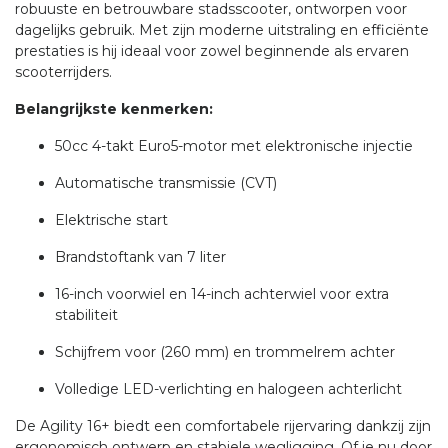
robuuste en betrouwbare stadsscooter, ontworpen voor
dagelijks gebruik.
Met zijn moderne uitstraling en efficiënte
prestaties is hij ideaal voor zowel beginnende als ervaren
scooterrijders.
Belangrijkste kenmerken:
50cc 4-takt Euro5-motor met elektronische injectie
Automatische transmissie (CVT)
Elektrische start
Brandstoftank van 7 liter
16-inch voorwiel en 14-inch achterwiel voor extra
stabiliteit
Schijfrem voor (260 mm) en trommelrem achter
Volledige LED-verlichting en halogeen achterlicht
De Agility 16+ biedt een comfortabele rijervaring dankzij zijn
ergonomisch ontwerp en stabiele wegligging.
Of je nu door