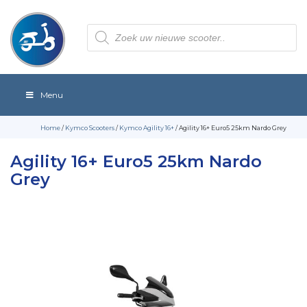
Producten
zoeken
Menu
Home
/
Kymco Scooters
/
Kymco Agility 16+
/ Agility 16+ Euro5 25km Nardo Grey
Agility 16+ Euro5 25km Nardo
Grey