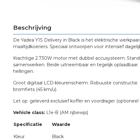
Beschrijving
De Yadea Y1S Delivery in Black is het elektrische werkpaar
maaltijdkoeriers. Speciaal ontworpen voor intensief dagelij
Krachtige 2.730W motor met dubbel accusysteem. Standaar
samenwerken. Beide uitneembaar en tegelijk oplaadbaar.
hellingen.
Groot digitaal LCD-kleurenscherm. Robuuste constructie. L
bromfiets (45 km/u).
Let op: geleverd exclusief koffer en voordrager (optioneel v
Vehicle class:
L1e-B (AM rijbewijs)
Specificatie
Waarde
Kleur
Black