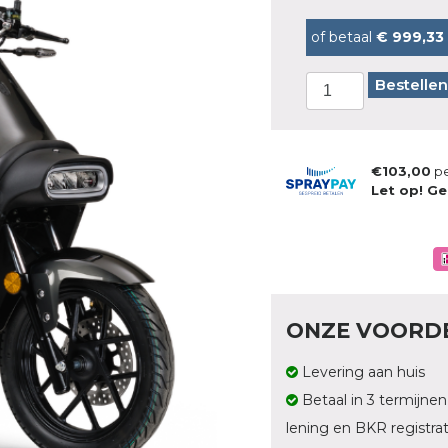
of betaal
€ 999,33
Bestellen
€103,00
pe
Let op! Ge
ONZE VOORD
Levering aan huis
Betaal in 3 termijnen
lening en BKR registrat