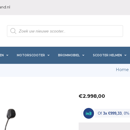
nd.nl
Producten
zoeken
EN
MOTORSCOOTER
BROMMOBIEL
SCOOTER HELMEN
Home
€
2.998,00
Of
3x €999,33
, 0%