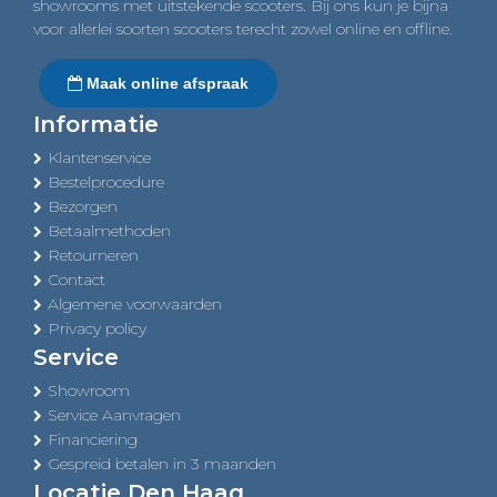
showrooms met uitstekende scooters. Bij ons kun je bijna
voor allerlei soorten scooters terecht zowel online en offline.
Maak online afspraak
Informatie
Klantenservice
Bestelprocedure
Bezorgen
Betaalmethoden
Retourneren
Contact
Algemene voorwaarden
Privacy policy
Service
Showroom
Service Aanvragen
Financiering
Gespreid betalen in 3 maanden
Locatie Den Haag