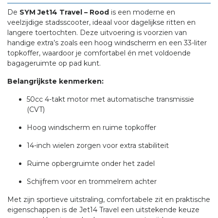
De
SYM Jet14 Travel – Rood
is een moderne en
veelzijdige stadsscooter, ideaal voor dagelijkse ritten en
langere toertochten. Deze uitvoering is voorzien van
handige extra’s zoals een hoog windscherm en een 33-liter
topkoffer, waardoor je comfortabel én met voldoende
bagageruimte op pad kunt.
Belangrijkste kenmerken:
50cc 4-takt motor met automatische transmissie
(CVT)
Hoog windscherm en ruime topkoffer
14-inch wielen zorgen voor extra stabiliteit
Ruime opbergruimte onder het zadel
Schijfrem voor en trommelrem achter
Met zijn sportieve uitstraling, comfortabele zit en praktische
eigenschappen is de Jet14 Travel een uitstekende keuze