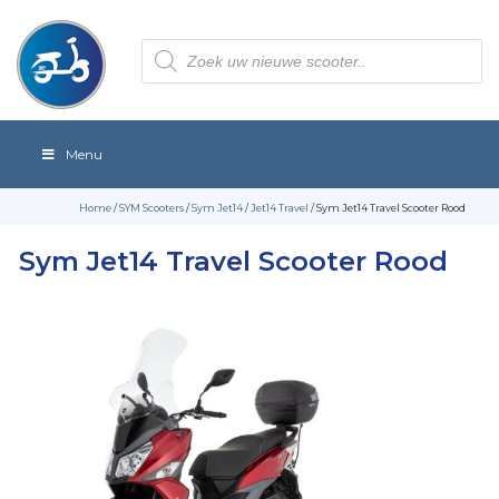
Producten
zoeken
Menu
Home
/
SYM Scooters
/
Sym Jet14
/
Jet14 Travel
/ Sym Jet14 Travel Scooter Rood
Sym Jet14 Travel Scooter Rood