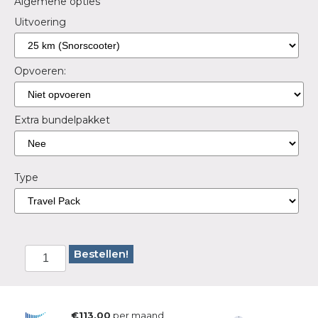
Algemene opties
Uitvoering
Opvoeren:
Extra bundelpakket
Type
Bestellen!
€113,00
per maand