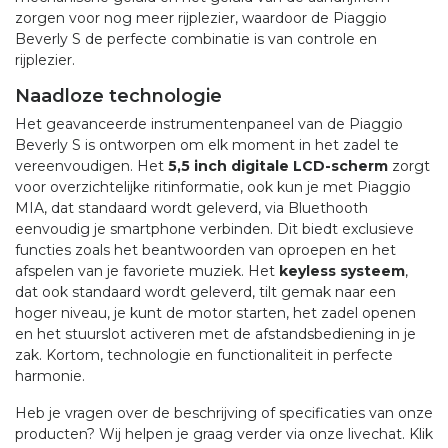
zorgen voor nog meer rijplezier, waardoor de Piaggio
Beverly S de perfecte combinatie is van controle en
rijplezier.
Naadloze technologie
Het geavanceerde instrumentenpaneel van de Piaggio
Beverly S is ontworpen om elk moment in het zadel te
vereenvoudigen. Het
5,5 inch digitale LCD-scherm
zorgt
voor overzichtelijke ritinformatie, ook kun je met Piaggio
MIA, dat standaard wordt geleverd, via Bluethooth
eenvoudig je smartphone verbinden. Dit biedt exclusieve
functies zoals het beantwoorden van oproepen en het
afspelen van je favoriete muziek. Het
keyless systeem
,
dat ook standaard wordt geleverd, tilt gemak naar een
hoger niveau, je kunt de motor starten, het zadel openen
en het stuurslot activeren met de afstandsbediening in je
zak. Kortom, technologie en functionaliteit in perfecte
harmonie.
Heb je vragen over de beschrijving of specificaties van onze
producten? Wij helpen je graag verder via onze livechat. Klik