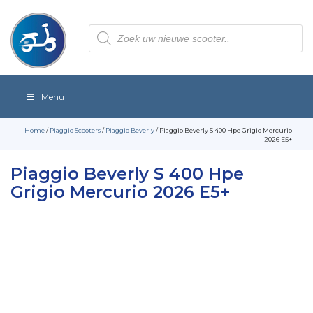
Producten
zoeken
Menu
Home
/
Piaggio Scooters
/
Piaggio Beverly
/ Piaggio Beverly S 400 Hpe Grigio Mercurio
2026 E5+
Piaggio Beverly S 400 Hpe
Grigio Mercurio 2026 E5+