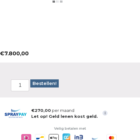
€
7.800,00
Bestellen!
€270,00
per maand
i
Let op! Geld lenen kost geld.
Veilig betalen met