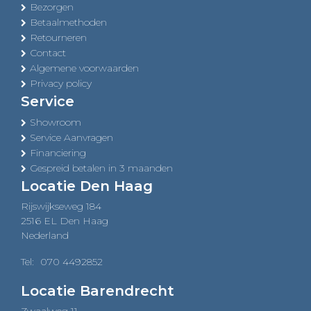
Bezorgen
Betaalmethoden
Retourneren
Contact
Algemene voorwaarden
Privacy policy
Service
Showroom
Service Aanvragen
Financiering
Gespreid betalen in 3 maanden
Locatie Den Haag
Rijswijkseweg 184
2516 EL Den Haag
Nederland
Tel:
070 4492852
Locatie Barendrecht