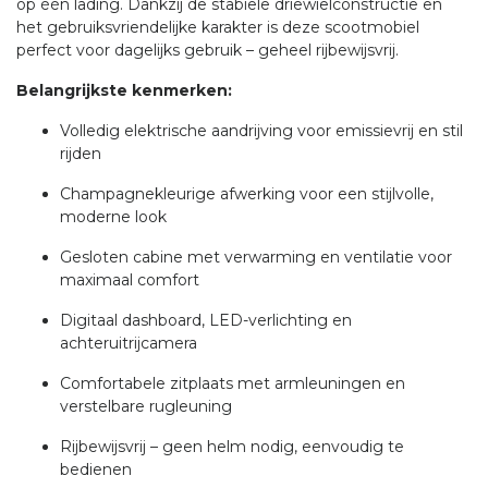
op één lading. Dankzij de stabiele driewielconstructie en
het gebruiksvriendelijke karakter is deze scootmobiel
perfect voor dagelijks gebruik – geheel rijbewijsvrij.
Belangrijkste kenmerken:
Volledig elektrische aandrijving voor emissievrij en stil
rijden
Champagnekleurige afwerking voor een stijlvolle,
moderne look
Gesloten cabine met verwarming en ventilatie voor
maximaal comfort
Digitaal dashboard, LED-verlichting en
achteruitrijcamera
Comfortabele zitplaats met armleuningen en
verstelbare rugleuning
Rijbewijsvrij – geen helm nodig, eenvoudig te
bedienen