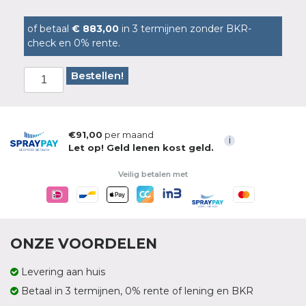
of betaal
€ 883,00
in 3 termijnen zonder BKR-
check en 0% rente.
Bestellen!
€91,00
per maand
i
Let op! Geld lenen kost geld.
Veilig betalen met
ONZE VOORDELEN
Levering aan huis
Betaal in 3 termijnen, 0% rente of lening en BKR