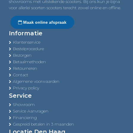
showrooms met uitstekende scooters. Bij ons kun je bijna
voor allerlei soorten scooters terecht zowel online en offline.
Maak online afspraak
Informatie
Klantenservice
Bestelprocedure
Bezorgen
Betaalmethoden
Retourneren
Contact
Algemene voorwaarden
Privacy policy
Service
Showroom
Service Aanvragen
Financiering
Gespreid betalen in 3 maanden
Locatie Den Haag