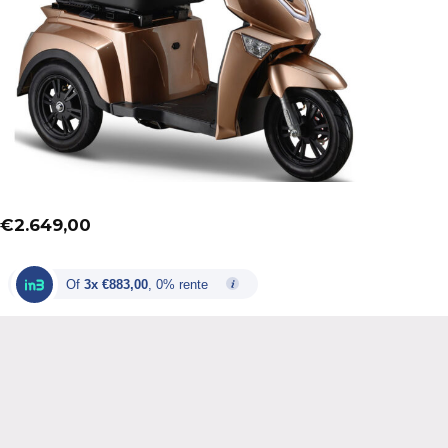
€
2.649,00
Of
3x €883,00
, 0% rente