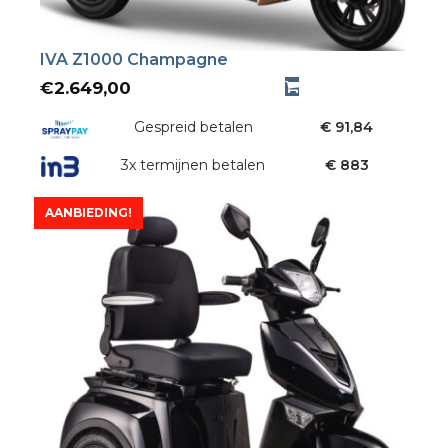
IVA Z1000 Champagne
€
2.649,00
Gespreid betalen
€ 91,84
3x termijnen betalen
€ 883
AANBIEDING!