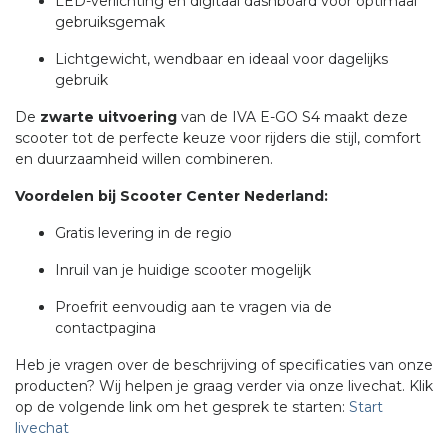
LED-verlichting en digitaal dashboard voor optimaal
gebruiksgemak
Lichtgewicht, wendbaar en ideaal voor dagelijks
gebruik
De
zwarte uitvoering
van de IVA E-GO S4 maakt deze
scooter tot de perfecte keuze voor rijders die stijl, comfort
en duurzaamheid willen combineren.
Voordelen bij Scooter Center Nederland:
Gratis levering in de regio
Inruil van je huidige scooter mogelijk
Proefrit eenvoudig aan te vragen via de
contactpagina
Heb je vragen over de beschrijving of specificaties van onze
producten? Wij helpen je graag verder via onze livechat. Klik
op de volgende link om het gesprek te starten:
Start
livechat