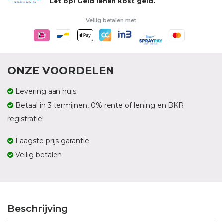
Let op! Geld lenen kost geld.
Veilig betalen met
ONZE VOORDELEN
Levering aan huis
Betaal in 3 termijnen, 0% rente of lening en BKR
registratie!
Laagste prijs garantie
Veilig betalen
Beschrijving