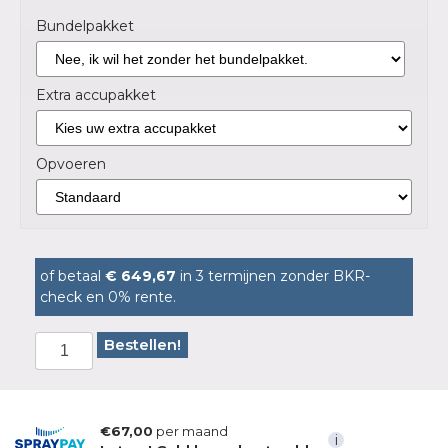
Bundelpakket
Extra accupakket
Opvoeren
of betaal
€ 649,67
in 3 termijnen zonder BKR-
check en 0% rente.
Bestellen!
€67,00
per maand
i