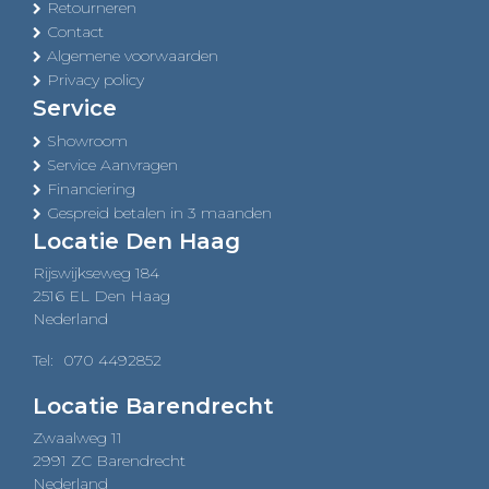
Retourneren
Contact
Algemene voorwaarden
Privacy policy
Service
Showroom
Service Aanvragen
Financiering
Gespreid betalen in 3 maanden
Locatie Den Haag
Rijswijkseweg 184
2516 EL Den Haag
Nederland
Tel:
070 4492852
Locatie Barendrecht
Zwaalweg 11
2991 ZC Barendrecht
Nederland