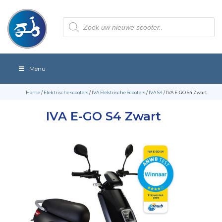
Producten
zoeken
Menu
Home
/
Elektrische scooters
/
IVA Elektrische Scooters
/
IVA S4
/ IVA E-GO S4 Zwart
IVA E-GO S4 Zwart