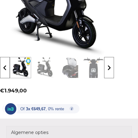
€
1.949,00
Of
3x €649,67
, 0% rente
Algemene opties