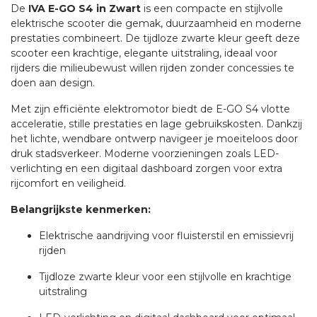
De
IVA E-GO S4 in Zwart
is een compacte en stijlvolle
elektrische scooter die gemak, duurzaamheid en moderne
prestaties combineert. De tijdloze zwarte kleur geeft deze
scooter een krachtige, elegante uitstraling, ideaal voor
rijders die milieubewust willen rijden zonder concessies te
doen aan design.
Met zijn efficiënte elektromotor biedt de E-GO S4 vlotte
acceleratie, stille prestaties en lage gebruikskosten. Dankzij
het lichte, wendbare ontwerp navigeer je moeiteloos door
druk stadsverkeer. Moderne voorzieningen zoals LED-
verlichting en een digitaal dashboard zorgen voor extra
rijcomfort en veiligheid.
Belangrijkste kenmerken:
Elektrische aandrijving voor fluisterstil en emissievrij
rijden
Tijdloze zwarte kleur voor een stijlvolle en krachtige
uitstraling