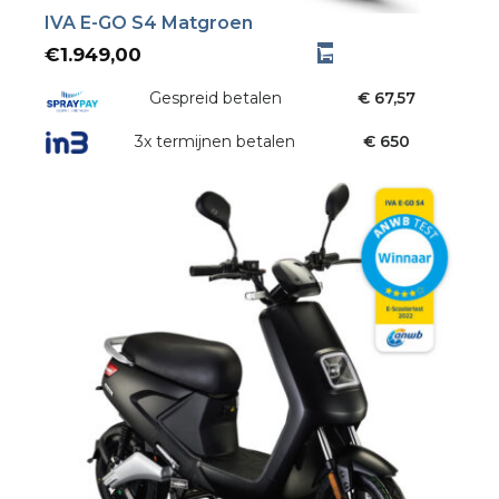
IVA E-GO S4 Matgroen
€
1.949,00
Gespreid betalen
€ 67,57
3x termijnen betalen
€ 650