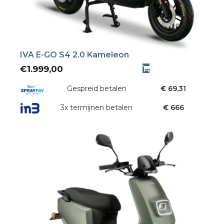
IVA E-GO S4 2.0 Kameleon
€
1.999,00
Gespreid betalen
€ 69,31
3x termijnen betalen
€ 666