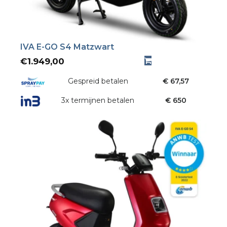
IVA E-GO S4 Matzwart
€
1.949,00
Gespreid betalen
€ 67,57
3x termijnen betalen
€ 650