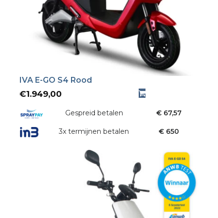
IVA E-GO S4 Rood
€
1.949,00
Gespreid betalen
€ 67,57
3x termijnen betalen
€ 650