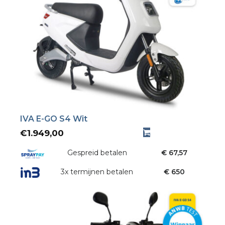
IVA E-GO S4 Wit
€
1.949,00
Gespreid betalen
€ 67,57
3x termijnen betalen
€ 650