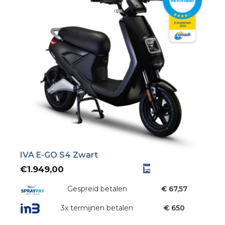
IVA E-GO S4 Zwart
€
1.949,00
Gespreid betalen
€ 67,57
3x termijnen betalen
€ 650