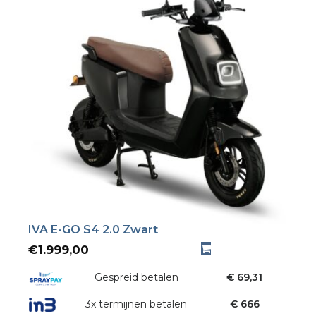
IVA E-GO S4 2.0 Zwart
€
1.999,00
Gespreid betalen
€ 69,31
3x termijnen betalen
€ 666