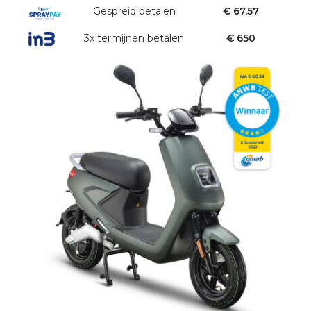
Gespreid betalen
€ 67,57
3x termijnen betalen
€ 650