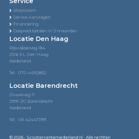
Service
Showroom
Service Aanvragen
Financiering
Gespreid betalen in 3 maanden
Locatie Den Haag
Rijswijkseweg 184
2516 EL Den Haag
Nederland
Tel:
070 4492852
Locatie Barendrecht
Zwaalweg 11
2991 ZC Barendrecht
Nederland
Tel:
06 42447399
© 2026 - Scootercenternederland.nl - Alle rechten