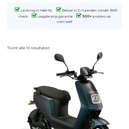
Levering in Heel NL
Betaal in 3 maanden zonder BKR
check
Laagste prijs garantie
500+
scooters op
voorraad!
Toont alle 10 resultaten