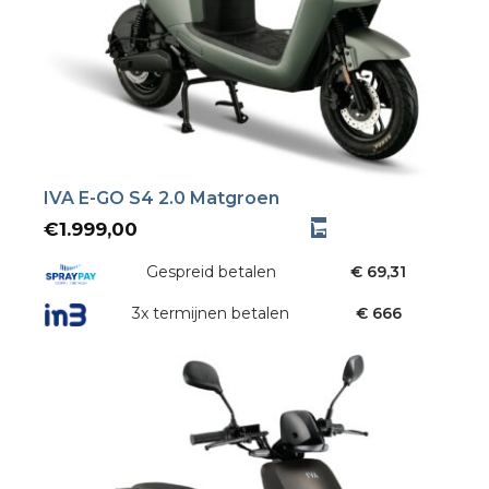
IVA E-GO S4 2.0 Matgroen
€
1.999,00
Gespreid betalen
€ 69,31
3x termijnen betalen
€ 666