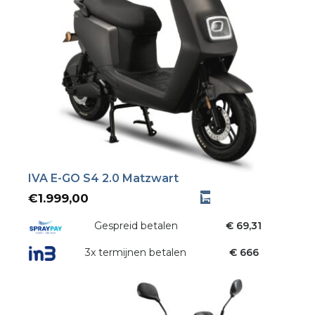
IVA E-GO S4 2.0 Matzwart
€
1.999,00
Gespreid betalen
€ 69,31
3x termijnen betalen
€ 666