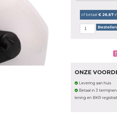
of betaal
€ 26,67
i
Bestellen
ONZE VOORD
Levering aan huis
Betaal in 3 termijnen
lening en BKR registrat