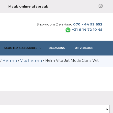
Maak online afspraak
Showroom Den Haag
070 - 44 92 852
+31 6 14 72 10 45
SCOOTER ACCESSOIRES
OCCASIONS
UITVERKOOP
/
Helmen
/
Vito helmen
/ Helm Vito Jet Moda Glans Wit