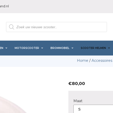
nd.nl
Producten
zoeken
EN
MOTORSCOOTER
BROMMOBIEL
SCOOTER HELMEN
Home
/
Accessoires
€
80,00
Maat