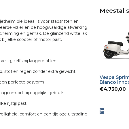
Meestal 
ethelm die ideaal is voor stadsritten en
greerde vizier en de hoogwaardige afwerking
escherming en gemak. De glanzend witte lak
s bij elke scooter of motor past.
lig, zelfs bij langere ritten
d, stof en regen zonder extra gewicht
Vespa Sprin
r een perfecte pasvorm
Bianco Inno
€
4.730,00
agcomfort bij dagelijks gebruik
ke rijstijl past
iligheid, comfort en een tijdloze uitstraling