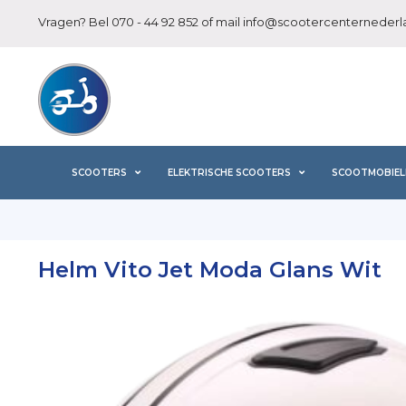
Vragen? Bel
070 - 44 92 852
of mail
info@scootercenternederla
SCOOTERS
ELEKTRISCHE SCOOTERS
SCOOTMOBIEL
Helm Vito Jet Moda Glans Wit