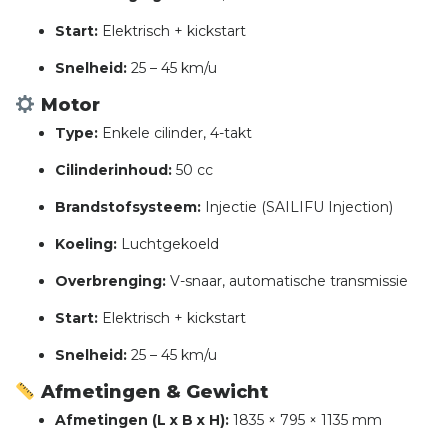
Start:
Elektrisch + kickstart
Snelheid:
25 – 45 km/u
Motor
Type:
Enkele cilinder, 4-takt
Cilinderinhoud:
50 cc
Brandstofsysteem:
Injectie (SAILIFU Injection)
Koeling:
Luchtgekoeld
Overbrenging:
V-snaar, automatische transmissie
Start:
Elektrisch + kickstart
Snelheid:
25 – 45 km/u
Afmetingen & Gewicht
Afmetingen (L x B x H):
1835 × 795 × 1135 mm