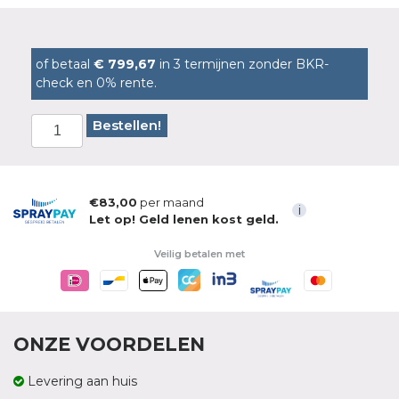
of betaal
€ 799,67
in 3 termijnen zonder BKR-
check en 0% rente.
Bestellen!
€83,00
per maand
i
Let op! Geld lenen kost geld.
Veilig betalen met
ONZE VOORDELEN
Levering aan huis