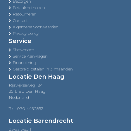
Bezorgen
Betaalmethoden
Retourneren
Contact
Algemene voorwaarden
Privacy policy
Service
Showroom
Service Aanvragen
Financiering
Gespreid betalen in 3 maanden
Locatie Den Haag
Rijswijkseweg 184
2516 EL Den Haag
Nederland
Tel:
070 4492852
Locatie Barendrecht
Zwaalweg 11