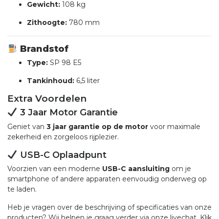
Gewicht:
108 kg
Zithoogte:
780 mm
Brandstof
Type:
SP 98 E5
Tankinhoud:
6,5 liter
Extra Voordelen
3 Jaar Motor Garantie
Geniet van
3 jaar garantie op de motor
voor maximale
zekerheid en zorgeloos rijplezier.
USB-C Oplaadpunt
Voorzien van een moderne
USB-C aansluiting
om je
smartphone of andere apparaten eenvoudig onderweg op
te laden.
Heb je vragen over de beschrijving of specificaties van onze
producten? Wij helpen je graag verder via onze livechat. Klik