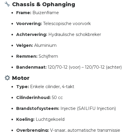
Chassis & Ophanging
Frame:
Buizenframe
Voorvering:
Telescopische voorvork
Achtervering:
Hydraulische schokbreker
Velgen:
Aluminium
Remmen:
Schijfrem
Bandenmaat:
120/70-12 (voor) – 120/70-12 (achter)
Motor
Type:
Enkele cilinder, 4-takt
Cilinderinhoud:
50 cc
Brandstofsysteem:
Injectie (SAILIFU Injection)
Koeling:
Luchtgekoeld
Overbrenging:
V-snaar, automatische transmissie