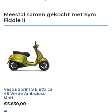
Meestal samen gekocht met Sym
Fiddle II
Vespa Sprint S Elettrica
45 Verde Ambizioso
Matt
€
5.630,00