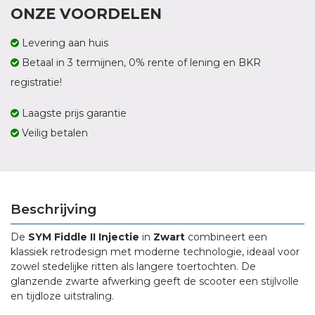
ONZE VOORDELEN
Levering aan huis
Betaal in 3 termijnen, 0% rente of lening en BKR
registratie!
Laagste prijs garantie
Veilig betalen
Beschrijving
De
SYM Fiddle II Injectie
in
Zwart
combineert een
klassiek retrodesign met moderne technologie, ideaal voor
zowel stedelijke ritten als langere toertochten.
De
glanzende zwarte afwerking geeft de scooter een stijlvolle
en tijdloze uitstraling.