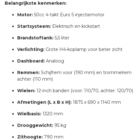
Belangrijkste kenmerken:
Motor:
50cc 4-takt Euro 5 injectiemotor
Startsysteem:
Elektrisch en kickstart
Brandstoftank:
5,5 liter
Verlichting:
Grote H4-koplamp voor beter zicht
Dashboard:
Analoog
Remmen:
Schijfrem voor (190 mm) en trommelrem
achter (110 mm)
Wielen:
12-inch banden (voor: 110/70, achter: 120/70)
Afmetingen (L x B x H):
1875 x 690 x 1140 mm
Wielbasis:
1320 mm
Drooggewicht:
95 kg
Zithoogte:
790 mm