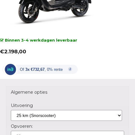
Binnen 3-4 werkdagen leverbaar
€
2.198,00
Of
3x €732,67
, 0% rente
Algemene opties
Uitvoering
Opvoeren: