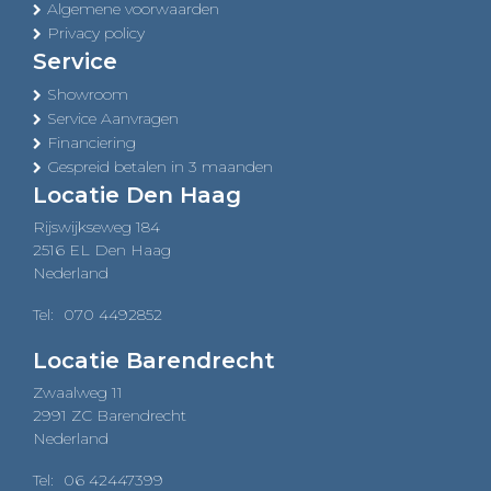
Algemene voorwaarden
Privacy policy
Service
Showroom
Service Aanvragen
Financiering
Gespreid betalen in 3 maanden
Locatie Den Haag
Rijswijkseweg 184
2516 EL Den Haag
Nederland
Tel:
070 4492852
Locatie Barendrecht
Zwaalweg 11
2991 ZC Barendrecht
Nederland
Tel:
06 42447399