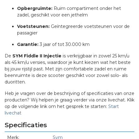
Opbergruimte:
Ruim compartiment onder het
zadel, geschikt voor een jethelm
Voetsteunen:
Geïntegreerde voetsteunen voor de
passagier
Garantie:
3 jaar of tot 30.000 km
De
SYM Fiddle II Injectie
is verkrijgbaar in zowel 25 km/u
als 45 km/u versies, waardoor je kunt kiezen wat het beste
bij jouw rijstijl past.
Met zijn comfortabele zadel en ruime
beenruimte is deze scooter geschikt voor zowel solo- als
duoritten.
Heb je vragen over de beschrijving of specificaties van onze
producten? Wij helpen je graag verder via onze livechat. Klik
op de volgende link om het gesprek te starten:
Start
livechat
Specificaties
Merk:
Sym