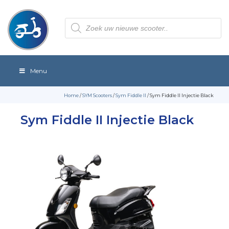
Producten
zoeken
Menu
Home
/
SYM Scooters
/
Sym Fiddle II
/ Sym Fiddle II Injectie Black
Sym Fiddle II Injectie Black