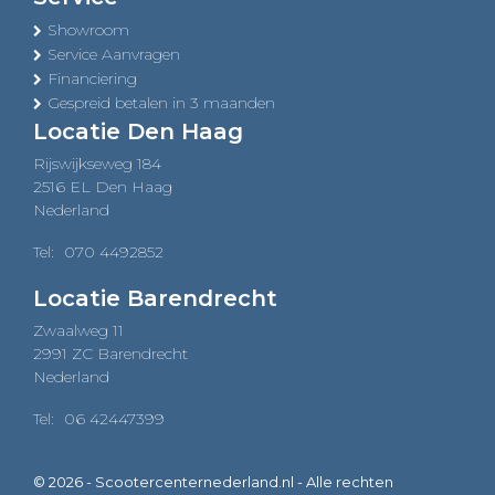
Showroom
Service Aanvragen
Financiering
Gespreid betalen in 3 maanden
Locatie Den Haag
Rijswijkseweg 184
2516 EL Den Haag
Nederland
Tel:
070 4492852
Locatie Barendrecht
Zwaalweg 11
2991 ZC Barendrecht
Nederland
Tel:
06 42447399
© 2026 - Scootercenternederland.nl - Alle rechten