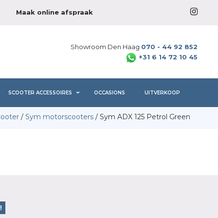
Maak online afspraak
Showroom Den Haag
070 - 44 92 852
+31 6 14 72 10 45
SCOOTER ACCESSOIRES
OCCASIONS
UITVERKOOP
ooter
/
Sym motorscooters
/ Sym ADX 125 Petrol Green
!