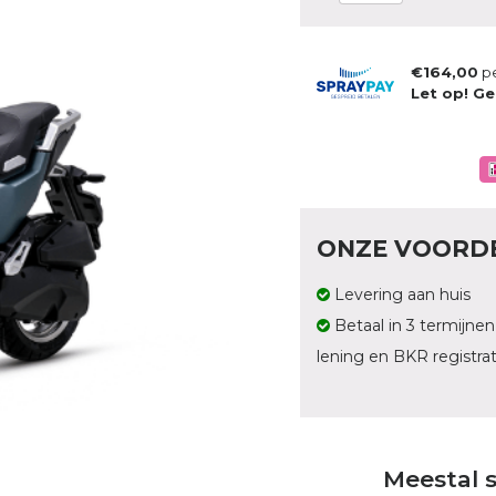
€164,00
p
Let op! Ge
ONZE VOORD
Levering aan huis
Betaal in 3 termijnen
lening en BKR registrat
Meestal 