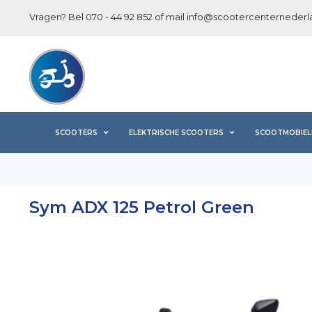
Vragen? Bel
070 - 44 92 852
of mail
info@scootercenternederla
SCOOTERS
ELEKTRISCHE SCOOTERS
SCOOTMOBIEL
Sym ADX 125 Petrol Green