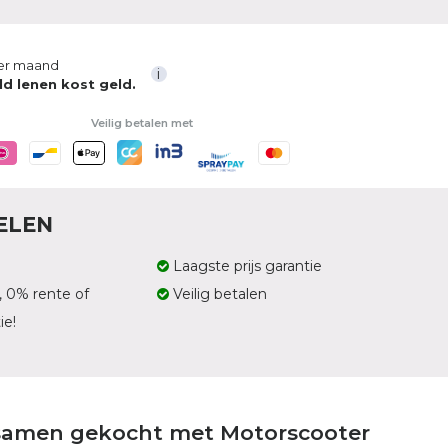
er maand
i
ld lenen kost geld.
Veilig betalen met
ELEN
Laagste prijs garantie
, 0% rente of
Veilig betalen
ie!
samen gekocht met Motorscooter