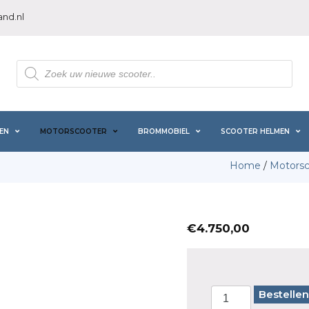
nd.nl
Producten
zoeken
EN
MOTORSCOOTER
BROMMOBIEL
SCOOTER HELMEN
Home
/
Motorsc
€
4.750,00
Bestellen