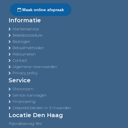
Maak online afspraak
Informatie
Klantenservice
Bestelprocedure
Bezorgen
Betaalmethoden
Retourneren
Contact
Algemene voorwaarden
Privacy policy
Service
Showroom
Service Aanvragen
Financiering
Gespreid betalen in 3 maanden
Locatie Den Haag
Rijswijkseweg 184