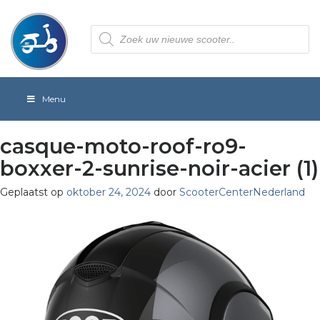
Producten
zoeken
Menu
casque-moto-roof-ro9-
boxxer-2-sunrise-noir-acier (1)
Geplaatst op
oktober 24, 2024
door
ScooterCenterNederland