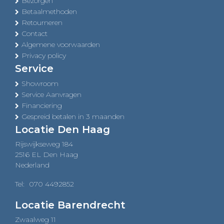
Bezorgen
Betaalmethoden
Retourneren
Contact
Algemene voorwaarden
Privacy policy
Service
Showroom
Service Aanvragen
Financiering
Gespreid betalen in 3 maanden
Locatie Den Haag
Rijswijkseweg 184
2516 EL Den Haag
Nederland
Tel:
070 4492852
Locatie Barendrecht
Zwaalweg 11