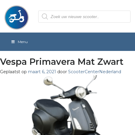
Producten
zoeken
Menu
Vespa Primavera Mat Zwart
Geplaatst op
maart 6, 2021
door
ScooterCenterNederland